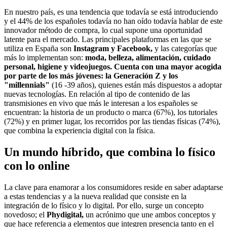
En nuestro país, es una tendencia que todavía se está introduciendo
y el 44% de los españoles todavía no han oído todavía hablar de este
innovador método de compra, lo cual supone una oportunidad
latente para el mercado. Las principales plataformas en las que se
utiliza en España son
Instagram y Facebook,
y las categorías que
más lo implementan son:
moda, belleza, alimentación, cuidado
personal
, higiene y videojuegos. Cuenta con una mayor acogida
por parte de los más jóvenes: la Generación Z y los
"millennials"
(16 -39 años), quienes están más dispuestos a adoptar
nuevas tecnologías. En relación al tipo de contenido de las
transmisiones en vivo que más le interesan a los españoles se
encuentran: la historia de un producto o marca (67%), los tutoriales
(72%) y en primer lugar, los recorridos por las tiendas físicas (74%),
que combina la experiencia digital con la física.
Un mundo híbrido, que combina lo físico
con lo online
La clave para enamorar a los consumidores reside en saber adaptarse
a estas tendencias y a la nueva realidad que consiste en la
integración de lo físico y lo digital. Por ello, surge un concepto
novedoso; el
Phydigital,
un acrónimo que une ambos conceptos y
que hace referencia a elementos que integren presencia tanto en el