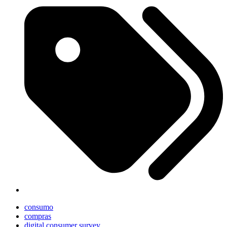
consumo
compras
digital consumer survey