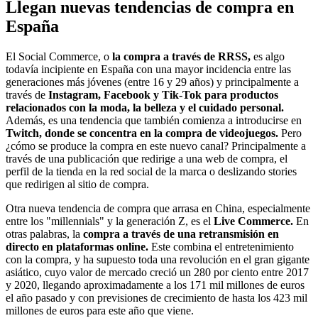
Llegan nuevas tendencias de compra en
España
El Social Commerce, o
la compra a través de RRSS,
es algo
todavía incipiente en España con una mayor incidencia entre las
generaciones más jóvenes (entre 16 y 29 años) y principalmente a
través de
Instagram, Facebook y Tik-Tok para productos
relacionados con la moda, la belleza y el cuidado personal.
Además, es una tendencia que también comienza a introducirse en
Twitch, donde se concentra en la compra de videojuegos.
Pero
¿cómo se produce la compra en este nuevo canal? Principalmente a
través de una publicación que redirige a una web de compra, el
perfil de la tienda en la red social de la marca o deslizando stories
que redirigen al sitio de compra.
Otra nueva tendencia de compra que arrasa en China, especialmente
entre los "millennials" y la generación Z, es el
Live Commerce.
En
otras palabras, la
compra a través de una retransmisión en
directo
en plataformas online.
Este combina el entretenimiento
con la compra, y ha supuesto toda una revolución en el gran gigante
asiático, cuyo valor de mercado creció un 280 por ciento entre 2017
y 2020, llegando aproximadamente a los 171 mil millones de euros
el año pasado y con previsiones de crecimiento de hasta los 423 mil
millones de euros para este año que viene.