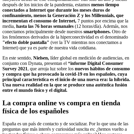
después de los inicios de la pandemia, estamos
menos tiempo
conectados a Internet que durante los meses duros de
confinamiento, menos la Generación Z y los Millennials, que
incrementan el consumo de Internet,
7 puntos por encima que la
media,
hasta las 76 horas semanales
(12 horas/día). Además, nos
conectamos principalmente desde nuestros
smartphones.
Otro de
los fenómenos derivados de la hiperconectividad es el denominado
"efecto doble pantalla"
(ver la TV mientras nos conectamos a
Internet) que ya es parte de nuestra vida cotidiana.
En este sentido,
Nielsen,
líder global en medición de audiencias, en
conjunto con Dynata, presentan el *
informe Digital Consumer
Survey 2021
, que arroja luz sobre los
nuevos hábitos de consumo
y compra que ha provocado la covid-19 en los españoles, cuya
principal característica es el inicio de una nueva era: la híbrida.
Una nueva realidad en la que se produce una auténtica fusión
entre el mundo físico y el digital.
La compra online vs compra en tienda
física de los españoles
España es un país de contacto y de socializar. Por lo que una de las
preguntas que más interés y curiosidad suscita es: ¿hemos vuelto a