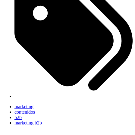
marketing
contenidos
b2b
marketing b2b