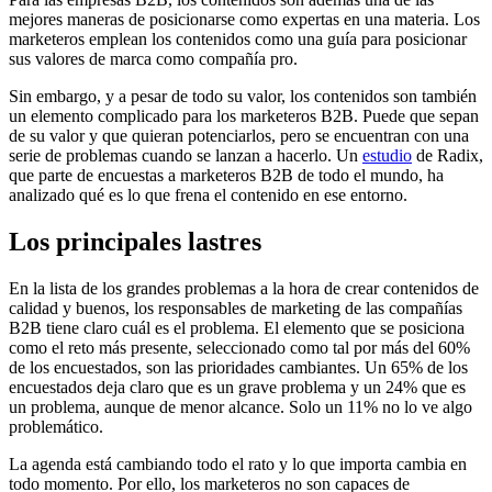
mejores maneras de posicionarse como expertas en una materia. Los
marketeros emplean los contenidos como una guía para posicionar
sus valores de marca como compañía pro.
Sin embargo, y a pesar de todo su valor, los contenidos son también
un elemento complicado para los marketeros B2B. Puede que sepan
de su valor y que quieran potenciarlos, pero se encuentran con una
serie de problemas cuando se lanzan a hacerlo. Un
estudio
de Radix,
que parte de encuestas a marketeros B2B de todo el mundo, ha
analizado qué es lo que frena el contenido en ese entorno.
Los principales lastres
En la lista de los grandes problemas a la hora de crear contenidos de
calidad y buenos, los responsables de marketing de las compañías
B2B tiene claro cuál es el problema. El elemento que se posiciona
como el reto más presente, seleccionado como tal por más del 60%
de los encuestados, son las prioridades cambiantes. Un 65% de los
encuestados deja claro que es un grave problema y un 24% que es
un problema, aunque de menor alcance. Solo un 11% no lo ve algo
problemático.
La agenda está cambiando todo el rato y lo que importa cambia en
todo momento. Por ello, los marketeros no son capaces de