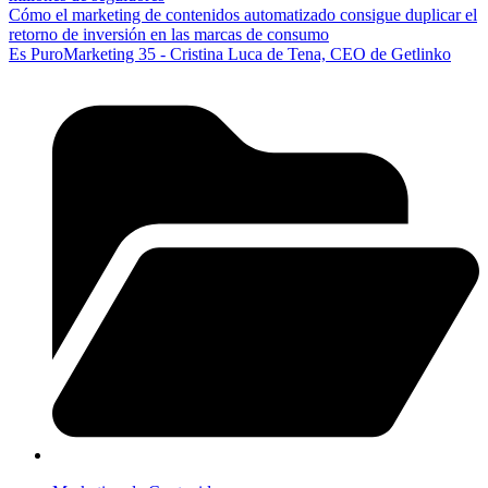
Cómo el marketing de contenidos automatizado consigue duplicar el
retorno de inversión en las marcas de consumo
Es PuroMarketing 35 - Cristina Luca de Tena, CEO de Getlinko