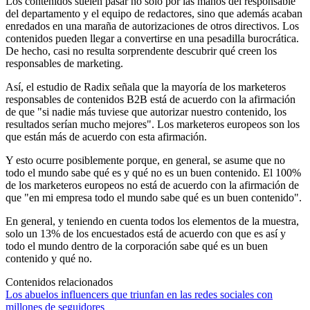
Los contenidos suelen pasar no solo por las manos del responsable
del departamento y el equipo de redactores, sino que además acaban
enredados en una maraña de autorizaciones de otros directivos. Los
contenidos pueden llegar a convertirse en una pesadilla burocrática.
De hecho, casi no resulta sorprendente descubrir qué creen los
responsables de marketing.
Así, el estudio de Radix señala que la mayoría de los marketeros
responsables de contenidos B2B está de acuerdo con la afirmación
de que "si nadie más tuviese que autorizar nuestro contenido, los
resultados serían mucho mejores". Los marketeros europeos son los
que están más de acuerdo con esta afirmación.
Y esto ocurre posiblemente porque, en general, se asume que no
todo el mundo sabe qué es y qué no es un buen contenido. El 100%
de los marketeros europeos no está de acuerdo con la afirmación de
que "en mi empresa todo el mundo sabe qué es un buen contenido".
En general, y teniendo en cuenta todos los elementos de la muestra,
solo un 13% de los encuestados está de acuerdo con que es así y
todo el mundo dentro de la corporación sabe qué es un buen
contenido y qué no.
Contenidos relacionados
Los abuelos influencers que triunfan en las redes sociales con
millones de seguidores