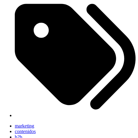
marketing
contenidos
b2b