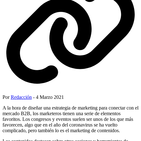
Por
Redacción
- 4 Marzo 2021
A la hora de diseñar una estrategia de marketing para conectar con el
mercado B2B, los marketeros tienen una serie de elementos
favoritos. Los congresos y eventos suelen ser unos de los que más
favorecen, algo que en el año del coronavirus se ha vuelto
complicado, pero también lo es el marketing de contenidos.