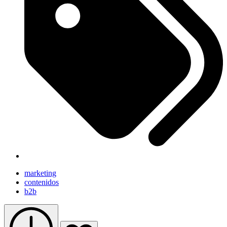
marketing
contenidos
b2b