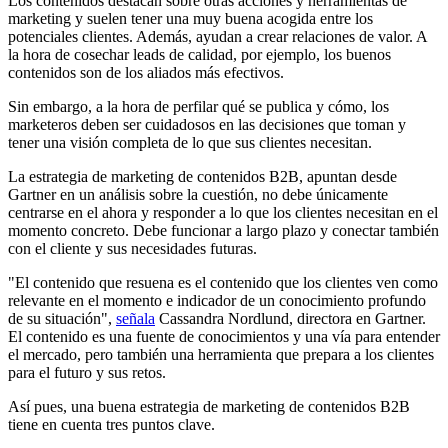
Los contenidos destacan sobre otras acciones y herramientas de
marketing y suelen tener una muy buena acogida entre los
potenciales clientes. Además, ayudan a crear relaciones de valor. A
la hora de cosechar leads de calidad, por ejemplo, los buenos
contenidos son de los aliados más efectivos.
Sin embargo, a la hora de perfilar qué se publica y cómo, los
marketeros deben ser cuidadosos en las decisiones que toman y
tener una visión completa de lo que sus clientes necesitan.
La estrategia de marketing de contenidos B2B, apuntan desde
Gartner en un análisis sobre la cuestión, no debe únicamente
centrarse en el ahora y responder a lo que los clientes necesitan en el
momento concreto. Debe funcionar a largo plazo y conectar también
con el cliente y sus necesidades futuras.
"El contenido que resuena es el contenido que los clientes ven como
relevante en el momento e indicador de un conocimiento profundo
de su situación",
señala
Cassandra Nordlund, directora en Gartner.
El contenido es una fuente de conocimientos y una vía para entender
el mercado, pero también una herramienta que prepara a los clientes
para el futuro y sus retos.
Así pues, una buena estrategia de marketing de contenidos B2B
tiene en cuenta tres puntos clave.