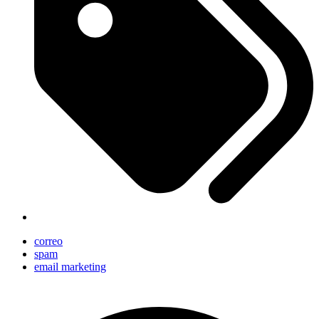
correo
spam
email marketing