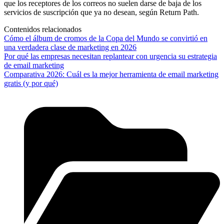
que los receptores de los correos no suelen darse de baja de los
servicios de suscripción que ya no desean, según Return Path.
Contenidos relacionados
Cómo el álbum de cromos de la Copa del Mundo se convirtió en
una verdadera clase de marketing en 2026
Por qué las empresas necesitan replantear con urgencia su estrategia
de email marketing
Comparativa 2026: Cuál es la mejor herramienta de email marketing
gratis (y por qué)