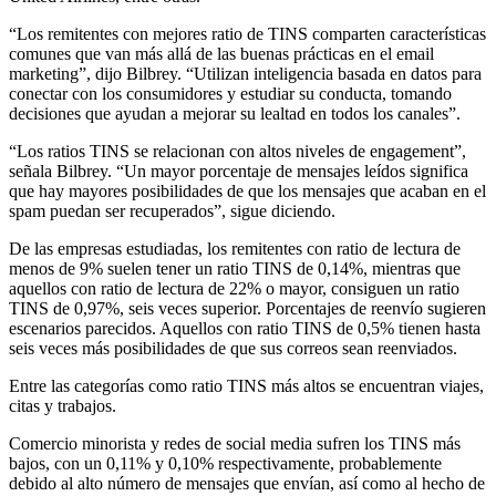
“Los remitentes con mejores ratio de TINS comparten características
comunes que van más allá de las buenas prácticas en el email
marketing”, dijo Bilbrey. “Utilizan inteligencia basada en datos para
conectar con los consumidores y estudiar su conducta, tomando
decisiones que ayudan a mejorar su lealtad en todos los canales”.
“Los ratios TINS se relacionan con altos niveles de engagement”,
señala Bilbrey. “Un mayor porcentaje de mensajes leídos significa
que hay mayores posibilidades de que los mensajes que acaban en el
spam puedan ser recuperados”, sigue diciendo.
De las empresas estudiadas, los remitentes con ratio de lectura de
menos de 9% suelen tener un ratio TINS de 0,14%, mientras que
aquellos con ratio de lectura de 22% o mayor, consiguen un ratio
TINS de 0,97%, seis veces superior. Porcentajes de reenvío sugieren
escenarios parecidos. Aquellos con ratio TINS de 0,5% tienen hasta
seis veces más posibilidades de que sus correos sean reenviados.
Entre las categorías como ratio TINS más altos se encuentran viajes,
citas y trabajos.
Comercio minorista y redes de social media sufren los TINS más
bajos, con un 0,11% y 0,10% respectivamente, probablemente
debido al alto número de mensajes que envían, así como al hecho de