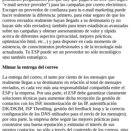
"e-mail service provider") para las campañas por correo electrónico.
Escoger un proveedor de confianza para tu e-mail marketing puede
hacer realmente la diferencia: primero, para estar seguro de que los
correos enviados realmente hayan llegado a su destinatario (y no
hayan sido sólo enviados); también para tener estadísticas avanzadas
sobre tus campañas y obtener asesoramiento de valor y rápido
acerca de diferentes aspectos (privacidad, mejores prácticas,
optimización html, etc...) y para disponer en cada momento de
asistencia, de conocimientos profesionales y de la tecnología más
actualizada. Tu ESP puede ser un proveedor no sólo tecnológico
sino también estratégico.
Mimar la entrega del correo
La entrega del correo, el tanto por ciento de los mensajes que
realmente llegan a su destinatario en relación al total de mensajes
enviados, es cada vez más una responsabilidad compartida entre el
ESP y la empresa. Por una parte, el ESP debe garantizar claramente
soluciones técnicas para aumentar dicha recepción (la gestión de
contactos con los ISP, monitorización de las IP, autentificación
DK/DKIM, ISP Throttling, gestión del feedback loop y la correcta
configuración de los DNS utilizados para el envío de los mensajes);
por otra parte, la empresa debe seguir las mejores prácticas para
construirse una buena reputación y estimular el interés de sus
propios contactos, no sólo a través del contenido de los correos, sino