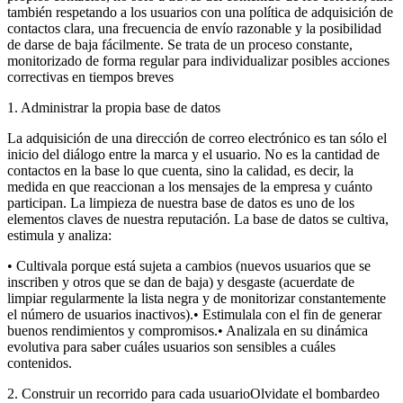
también respetando a los usuarios con una política de adquisición de
contactos clara, una frecuencia de envío razonable y la posibilidad
de darse de baja fácilmente. Se trata de un proceso constante,
monitorizado de forma regular para individualizar posibles acciones
correctivas en tiempos breves
1. Administrar la propia base de datos
La adquisición de una dirección de correo electrónico es tan sólo el
inicio del diálogo entre la marca y el usuario. No es la cantidad de
contactos en la base lo que cuenta, sino la calidad, es decir, la
medida en que reaccionan a los mensajes de la empresa y cuánto
participan. La limpieza de nuestra base de datos es uno de los
elementos claves de nuestra reputación. La base de datos se cultiva,
estimula y analiza:
• Cultivala porque está sujeta a cambios (nuevos usuarios que se
inscriben y otros que se dan de baja) y desgaste (acuerdate de
limpiar regularmente la lista negra y de monitorizar constantemente
el número de usuarios inactivos).• Estimulala con el fin de generar
buenos rendimientos y compromisos.• Analizala en su dinámica
evolutiva para saber cuáles usuarios son sensibles a cuáles
contenidos.
2. Construir un recorrido para cada usuarioOlvidate el bombardeo