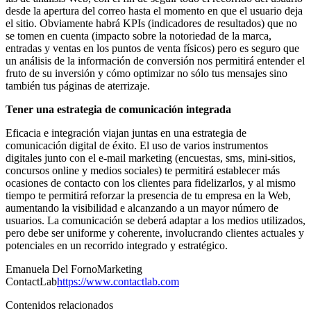
desde la apertura del correo hasta el momento en que el usuario deja
el sitio. Obviamente habrá KPIs (indicadores de resultados) que no
se tomen en cuenta (impacto sobre la notoriedad de la marca,
entradas y ventas en los puntos de venta físicos) pero es seguro que
un análisis de la información de conversión nos permitirá entender el
fruto de su inversión y cómo optimizar no sólo tus mensajes sino
también tus páginas de aterrizaje.
Tener una estrategia de comunicación integrada
Eficacia e integración viajan juntas en una estrategia de
comunicación digital de éxito. El uso de varios instrumentos
digitales junto con el e-mail marketing (encuestas, sms, mini-sitios,
concursos online y medios sociales) te permitirá establecer más
ocasiones de contacto con los clientes para fidelizarlos, y al mismo
tiempo te permitirá reforzar la presencia de tu empresa en la Web,
aumentando la visibilidad e alcanzando a un mayor número de
usuarios. La comunicación se deberá adaptar a los medios utilizados,
pero debe ser uniforme y coherente, involucrando clientes actuales y
potenciales en un recorrido integrado y estratégico.
Emanuela Del FornoMarketing
ContactLab
https://www.contactlab.com
Contenidos relacionados