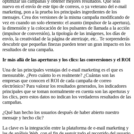
optimizar las campañas y obtener mejores resultados. Que seas
nuevo en el envío de este tipo de correos, o ya veterano del e-mail
marketing, pon a la prueba los principales ingredientes de los
mensajes. Crea dos versiones de la misma campaña modificando de
vez en cuando un solo elemento: el asunto (impulsor de la apertura),
la dimensión y la colocación de los pulsantes de llamada a la acción
(impulsor de conversión), la tipología de las imágenes, los días de
envío, la creatividad de la página de aterrizaje, etc.. Te sorprenderás
descubrir que pequeñas finezas pueden tener un gran impacto en los
resultados de una campaña.
Ir más allá de las aperturas y los clics: las conversiones y el ROI
Una de las principales ventajas del e-mail marketing es el que es
mensurable. ¿Pero cuánto lo es realmente? ¿Cuántas son las
empresas que conocen el ROI de cada campaña de correo
electrónico? Para valorar los resultados generados, los indicadores
principales que se toman normalmente en cuenta son las aperturas y
los clics, pero estos datos no indican los verdaderos resultados de las
campañas.
¿Qué han hecho los usuarios después de haber abierto nuestro
mensaje y hecho clic?
La clave es la integración entre la plataforma de e-mail marketing y
las de análisis Web, con el fin de seguir todo el recorrido del usuario