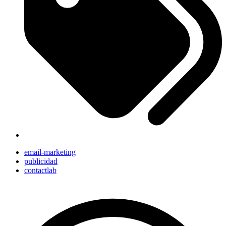
email-marketing
publicidad
contactlab