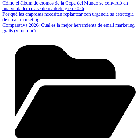
Cómo el álbum de cromos de la Copa del Mundo se convirtió en
una verdadera clase de marketing en 2026
Por qué las empresas necesitan replantear con urgencia su estrategia
de email marketing
Comparativa 2026: Cuál es la mejor herramienta de email marketing
gratis (y por qué)