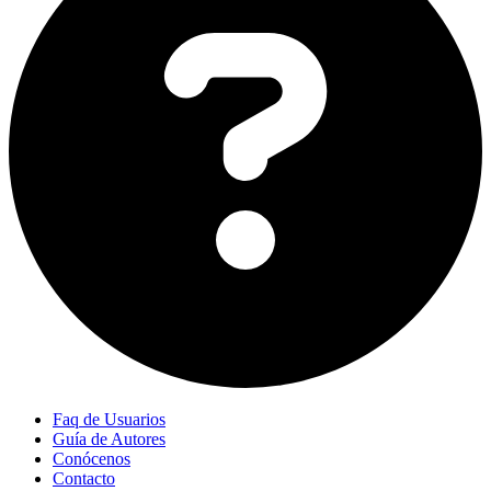
Faq de Usuarios
Guía de Autores
Conócenos
Contacto