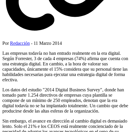
Por
Redacción
- 11 Marzo 2014
Las empresas todavía no han entrado realmente en la era digital.
Según Forrester, 3 de cada 4 empresas (74%) afirma que cuenta con
una estrategia digital. En cambio, a la hora de valorar sus
capacidades, únicamente el 15% considera que su personal tiene las
habilidades necesarias para ejecutar una estrategia digital de forma
efectiva.
Los datos del estudio "2014 Digital Business Survey", donde han
tomado parte 1.254 directivos de empresas cuya plantilla se
compone de un mínimo de 250 empleados, denotan que la era
digital todavía no se ha implantado totalmente. Un cambio que debe
producirse desde las altas esferas de la organización.
Sin embargo, el avance en dirección al cambio digital es demasiado
lento. Solo el 21% e los CEOS está realmente concienciado de la
necesidad de adoptar los avances tecnológicos en el seno de su