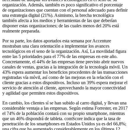
organización. Además, también es poco significativo el porcentaje
de organizaciones que cuentan con el personal adecuado para definir
una estrategia digital (21%). Asimismo, la brecha tecnológica
también afecta a los medios y herramientas de las que deberían
disponer estas organizaciones; de las cuales menos del 20% está
realmente preparada.
Por su parte, los datos aportados esta semana por Accenture
mostraban una clara orientación a implementar los avances
tecnológicos en el seno de la organización. Así, La movilidad figura
entre las 5 prioridades para el 77% de las empresas en este año.
Concretamente, el 44% de las empresas tiene previsto abrir nuevos
canales de ventas, gracias a la integración de la tecnología móvil. Un
43% espera aumentar los beneficios procedentes de las transacciones
registradas vía móvil, así como de las mejoras en la relación con el
cliente gracias a estos dispositivos. Incluso un 39% espera mejorar el
servicio de atención al cliente, aprovechando la mayor conectividad
y agilidad que permiten estos dispositivos.
En cambio, los clientes sí se han subido al carro digital, y llevan una
considerable ventaja a las empresas. Según estima Forrester, en 2017
el 74% de la población contará con su propio smartphone, mientras
que un 46% dispondrá de tableta. comScore indica que la tasa de
penetración de los smartphones en Estados Unidos ya es del 66,8%;
una cifra que ha aumentado considerablemente en los últimos 12