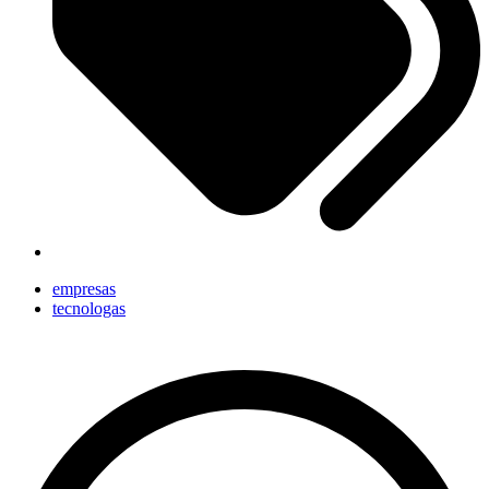
empresas
tecnologas