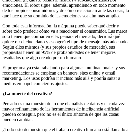
emociones. El robot sigue, además, aprendiendo en todo momento
de los propios consumidores y de cómo reaccionan ante las cosas, lo
que hace que su dominio de las emociones sea aún más amplio.
Con toda esta información, la máquina puede saber qué decir y
sobre todo predecir cómo va a reaccionar el consumidor. Las marca
solo tienen que confiar en ella: peinará el mercado, decidirá qué
quiere oír el ciudadano y escogerá el tipo de mensaje más adecuado.
Según ellos mismos (y sus propios estudios de mercado), sus
propuestas tienen un 95% de probabilidades de tener mejores
resultados que algo creado por un humano.
El programa ya está trabajando para algunas multinacionales y sus
recomendaciones se emplean en banners, sites online y email
marketing. Los usos podrían ir incluso más allá y podría saltar a
medios en papel con ciertos ajustes.
¿La muerte del creativo?
Persado es una muestra de lo que el análisis de datos y el cada vez
mayor refinamiento de las herramientas de inteligencia artificial
pueden conseguir, pero no es el único síntoma de que las cosas
pueden cambiar.
¿Todo esto demuestra que el trabajo creativo humano está llamado a