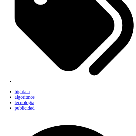
big data
algoritmos
tecnologia
publicidad