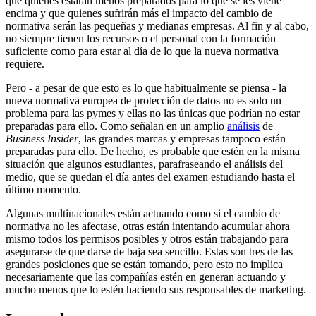
que quienes estarán menos preparados para lo que se les viene
encima y que quienes sufrirán más el impacto del cambio de
normativa serán las pequeñas y medianas empresas. Al fin y al cabo,
no siempre tienen los recursos o el personal con la formación
suficiente como para estar al día de lo que la nueva normativa
requiere.
Pero - a pesar de que esto es lo que habitualmente se piensa - la
nueva normativa europea de protección de datos no es solo un
problema para las pymes y ellas no las únicas que podrían no estar
preparadas para ello. Como señalan en un amplio
análisis
de
Business Insider
, las grandes marcas y empresas tampoco están
preparadas para ello. De hecho, es probable que estén en la misma
situación que algunos estudiantes, parafraseando el análisis del
medio, que se quedan el día antes del examen estudiando hasta el
último momento.
Algunas multinacionales están actuando como si el cambio de
normativa no les afectase, otras están intentando acumular ahora
mismo todos los permisos posibles y otros están trabajando para
asegurarse de que darse de baja sea sencillo. Estas son tres de las
grandes posiciones que se están tomando, pero esto no implica
necesariamente que las compañías estén en generan actuando y
mucho menos que lo estén haciendo sus responsables de marketing.