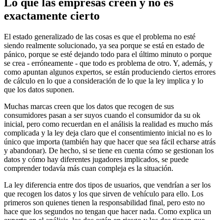
Lo que las empresas creen y no es
exactamente cierto
El estado generalizado de las cosas es que el problema no esté
siendo realmente solucionado, ya sea porque se está en estado de
pánico, porque se esté dejando todo para el último minuto o porque
se crea - erróneamente - que todo es problema de otro. Y, además, y
como apuntan algunos expertos, se están produciendo ciertos errores
de cálculo en lo que a consideración de lo que la ley implica y lo
que los datos suponen.
Muchas marcas creen que los datos que recogen de sus
consumidores pasan a ser suyos cuando el consumidor da su ok
inicial, pero como recuerdan en el análisis la realidad es mucho más
complicada y la ley deja claro que el consentimiento inicial no es lo
único que importa (también hay que hacer que sea fácil echarse atrás
y abandonar). De hecho, si se tiene en cuenta cómo se gestionan los
datos y cómo hay diferentes jugadores implicados, se puede
comprender todavía más cuan compleja es la situación.
La ley diferencia entre dos tipos de usuarios, que vendrían a ser los
que recogen los datos y los que sirven de vehículo para ello. Los
primeros son quienes tienen la responsabilidad final, pero esto no
hace que los segundos no tengan que hacer nada. Como explica un