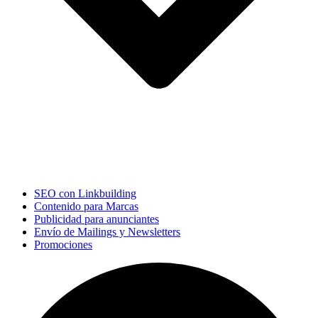
SEO con Linkbuilding
Contenido para Marcas
Publicidad para anunciantes
Envío de Mailings y Newsletters
Promociones