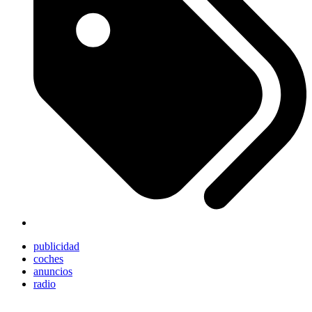
publicidad
coches
anuncios
radio