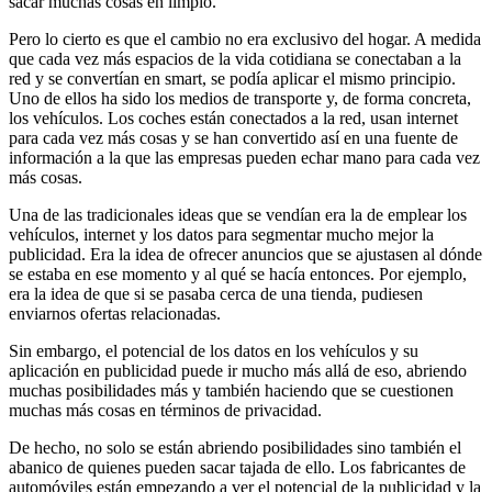
sacar muchas cosas en limpio.
Pero lo cierto es que el cambio no era exclusivo del hogar. A medida
que cada vez más espacios de la vida cotidiana se conectaban a la
red y se convertían en smart, se podía aplicar el mismo principio.
Uno de ellos ha sido los medios de transporte y, de forma concreta,
los vehículos. Los coches están conectados a la red, usan internet
para cada vez más cosas y se han convertido así en una fuente de
información a la que las empresas pueden echar mano para cada vez
más cosas.
Una de las tradicionales ideas que se vendían era la de emplear los
vehículos, internet y los datos para segmentar mucho mejor la
publicidad. Era la idea de ofrecer anuncios que se ajustasen al dónde
se estaba en ese momento y al qué se hacía entonces. Por ejemplo,
era la idea de que si se pasaba cerca de una tienda, pudiesen
enviarnos ofertas relacionadas.
Sin embargo, el potencial de los datos en los vehículos y su
aplicación en publicidad puede ir mucho más allá de eso, abriendo
muchas posibilidades más y también haciendo que se cuestionen
muchas más cosas en términos de privacidad.
De hecho, no solo se están abriendo posibilidades sino también el
abanico de quienes pueden sacar tajada de ello. Los fabricantes de
automóviles están empezando a ver el potencial de la publicidad y la