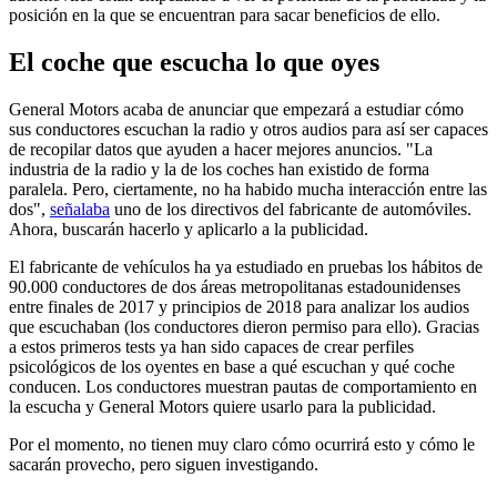
posición en la que se encuentran para sacar beneficios de ello.
El coche que escucha lo que oyes
General Motors acaba de anunciar que empezará a estudiar cómo
sus conductores escuchan la radio y otros audios para así ser capaces
de recopilar datos que ayuden a hacer mejores anuncios. "La
industria de la radio y la de los coches han existido de forma
paralela. Pero, ciertamente, no ha habido mucha interacción entre las
dos",
señalaba
uno de los directivos del fabricante de automóviles.
Ahora, buscarán hacerlo y aplicarlo a la publicidad.
El fabricante de vehículos ha ya estudiado en pruebas los hábitos de
90.000 conductores de dos áreas metropolitanas estadounidenses
entre finales de 2017 y principios de 2018 para analizar los audios
que escuchaban (los conductores dieron permiso para ello). Gracias
a estos primeros tests ya han sido capaces de crear perfiles
psicológicos de los oyentes en base a qué escuchan y qué coche
conducen. Los conductores muestran pautas de comportamiento en
la escucha y General Motors quiere usarlo para la publicidad.
Por el momento, no tienen muy claro cómo ocurrirá esto y cómo le
sacarán provecho, pero siguen investigando.