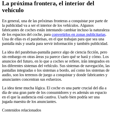
La próxima frontera, el interior del
vehículo
En general, una de las próximas fronteras a conquistar por parte de
la publicidad va a ser el interior de los vehículos. Algunos
fabricantes de coches están intentando cambiar incluso la naturaleza
de los espacios del coche, para
convertirlos en zonas publicitarias
.
Una de ellas es el parabrisas, en el que trabajan para que sea una
pantalla más y usarla para servir información y también publicidad.
La idea del parabrisas-pantalla parece algo de ciencia ficción, pero
sin embargo en otras áreas ya parece claro qué se hará y cómo. Los
anuncios del futuro, en lo que a coches se refiere, irán integrados en
los diferentes sistemas del vehículo. Sus sistemas de navegación, las
pantallas integradas o los sistemas a bordo, así como los sistemas de
audio, son los terrenos de juego a conquistar y donde fabricantes y
anunciantes concentran sus esfuerzos.
La idea tiene mucha lógica. El coche es una parte crucial del día a
día de una gran parte de los consumidores y es además un espacio
en el que la audiencia está cautiva. Usarlo bien podría ser una
jugada maestra de los anunciantes.
Contenidos relacionados