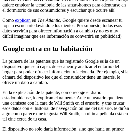
quiere emplear la tecnología de las smart-homes para adentrarse en
el dormitorio de sus consumidores y escuchar qué ocurre allí.
Como
explican
en
The Atlantic
, Google quiere desde escanear tu
ropa a escucharte lavándote los dientes. Por supuesto, todos esos
datos servirán para ofrecer información a cambio (y no es muy
difícil imaginar que esa información se convertirá en publicidad).
Google entra en tu habitación
La primera de las patentes que ha registrado Google es la de un
dispositivo que será capaz de escanear y analizar el entorno del
hogar para poder ofrecer información relacionada. Por ejemplo, si la
cámara del dispositivo lee que el consumidor tiene un interés, le
ofrece un dato a cambio.
En la explicación de la patente, como recoge el diario
estadounidense, lo explican claramente. Ante un usuario que tiene
una camiseta con la cara de Will Smith en el armario, y tras cruzar
esos datos con el historial de navegación online del usuario, le dirían
algo como parece que te gusta Will Smith, su última película está en
tal cine cerca de tu casa.
El dispositivo no solo daría información, sino que haría un primer