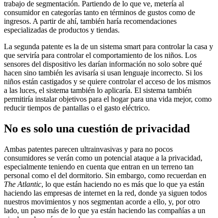
trabajo de segmentación. Partiendo de lo que ve, metería al
consumidor en categorías tanto en términos de gustos como de
ingresos. A partir de ahí, también haría recomendaciones
especializadas de productos y tiendas.
La segunda patente es la de un sistema smart para controlar la casa y
que serviría para controlar el comportamiento de los niños. Los
sensores del dispositivo les darían información no solo sobre qué
hacen sino también les avisaría si usan lenguaje incorrecto. Si los
niños están castigados y se quiere controlar el acceso de los mismos
a las luces, el sistema también lo aplicaría. El sistema también
permitiría instalar objetivos para el hogar para una vida mejor, como
reducir tiempos de pantallas o el gasto eléctrico.
No es solo una cuestión de privacidad
Ambas patentes parecen ultrainvasivas y para no pocos
consumidores se verán como un potencial ataque a la privacidad,
especialmente teniendo en cuenta que entran en un terreno tan
personal como el del dormitorio. Sin embargo, como recuerdan en
The Atlantic
, lo que están haciendo no es más que lo que ya están
haciendo las empresas de internet en la red, donde ya siguen todos
nuestros movimientos y nos segmentan acorde a ello, y, por otro
lado, un paso más de lo que ya están haciendo las compañías a un