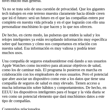
nivel mucho más general.
Ya no se trata solo de una cuestión de privacidad. Que los gigantes
tech trabajen en este terreno muestra claramente hacia dónde creen
que irá el futuro: será un futuro en el que las compañías entren por
completo en nuestra vida privada y en el que lograrán con ello una
personalizar muchísimo lo que hacen y lo que nos ofrecen.
De hecho, en cierto modo, las pulseras que miden la salud y los
relojes inteligentes ya están recopilando información muy específica
sobre qué hacemos y cómo nos comportamos en relación con
nuestra salud. Esa información es muy valiosa y podría tener
muchos usos.
Una compañía de seguros estadounidense está dando a sus usuarios
Apple Watches como incentivo para alcanzar objetivos de salud,
como los de caminar más. El programa lo pusieron en marcha en
colaboración con los empleadores de esos usuarios. Pero el potencial
que abre asociar un dispositivo como este a los datos que tiene una
compañía de seguros de salud es muy elevado. Tienen acceso a
mucha información sobre hábitos y comportamientos. De hecho, en
EEUU los dispositivos inteligentes para el hogar y la vida diaria se
ven como un potencial elemento que dará muchísimos datos a este
tipo de compañías.
Contenidos relacionados