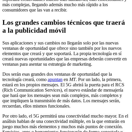
más complejas, llegando además mucho más rápido a los
consumidores que las van a recibir.
Los grandes cambios técnicos que traerá
a la publicidad móvil
Sus aplicaciones y sus cambios no llegarán solo por las nuevas
ventanas de oportunidad que ofrece sino también por los nuevos
elementos que creará y que soportará. La propia tecnología en sí
creará nuevas oportunidades que las empresas deberán convertir en
ventanas para asentar su estrategia de marketing.
Dos serán esas grandes dos ventanas de oportunidad que la
tecnología creará, como
apuntan
en
MT
. Por un lado, la primera,
estará en los propios mensajes. El 5G abrirá la puerta para el RCS
(Rich Communication Services), el nuevo estándar de mensajería
que hará que los mensajes sean más complejos, más completos y
que impliquen la transmisión de más datos. Los mensajes serán,
recuerdan, ellos mismos funcionales.
Por otro lado, el 5G permitirá una conectividad mucho mayor. En el
análisis hablan de una conectividad múltiple, en la que entrarán en
juego muchos más elementos y muchos más puntos de conexión.
Servicios, apps o herramientas funcionarán de forma conectada y