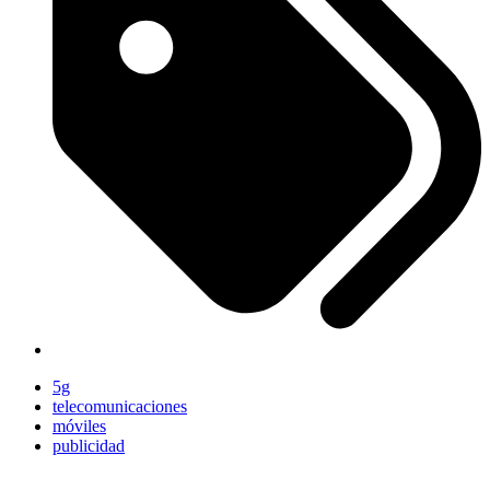
5g
telecomunicaciones
móviles
publicidad