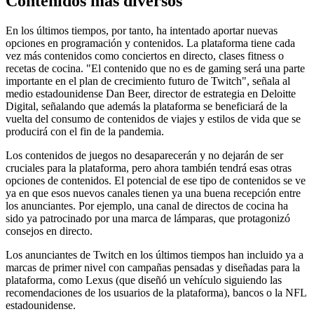
Contenidos más diversos
En los últimos tiempos, por tanto, ha intentado aportar nuevas
opciones en programación y contenidos. La plataforma tiene cada
vez más contenidos como conciertos en directo, clases fitness o
recetas de cocina. "El contenido que no es de gaming será una parte
importante en el plan de crecimiento futuro de Twitch", señala al
medio estadounidense Dan Beer, director de estrategia en Deloitte
Digital, señalando que además la plataforma se beneficiará de la
vuelta del consumo de contenidos de viajes y estilos de vida que se
producirá con el fin de la pandemia.
Los contenidos de juegos no desaparecerán y no dejarán de ser
cruciales para la plataforma, pero ahora también tendrá esas otras
opciones de contenidos. El potencial de ese tipo de contenidos se ve
ya en que esos nuevos canales tienen ya una buena recepción entre
los anunciantes. Por ejemplo, una canal de directos de cocina ha
sido ya patrocinado por una marca de lámparas, que protagonizó
consejos en directo.
Los anunciantes de Twitch en los últimos tiempos han incluido ya a
marcas de primer nivel con campañas pensadas y diseñadas para la
plataforma, como Lexus (que diseñó un vehículo siguiendo las
recomendaciones de los usuarios de la plataforma), bancos o la NFL
estadounidense.