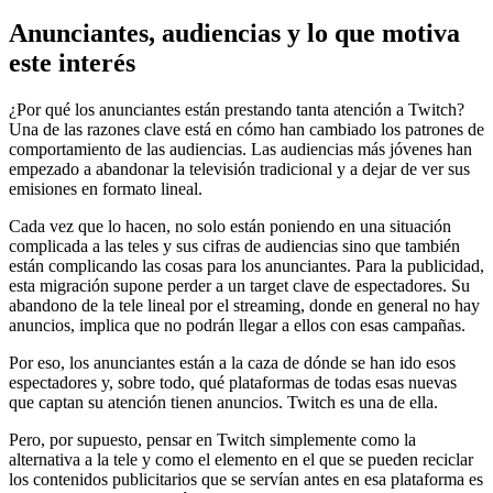
Anunciantes, audiencias y lo que motiva
este interés
¿Por qué los anunciantes están prestando tanta atención a Twitch?
Una de las razones clave está en cómo han cambiado los patrones de
comportamiento de las audiencias. Las audiencias más jóvenes han
empezado a abandonar la televisión tradicional y a dejar de ver sus
emisiones en formato lineal.
Cada vez que lo hacen, no solo están poniendo en una situación
complicada a las teles y sus cifras de audiencias sino que también
están complicando las cosas para los anunciantes. Para la publicidad,
esta migración supone perder a un target clave de espectadores. Su
abandono de la tele lineal por el streaming, donde en general no hay
anuncios, implica que no podrán llegar a ellos con esas campañas.
Por eso, los anunciantes están a la caza de dónde se han ido esos
espectadores y, sobre todo, qué plataformas de todas esas nuevas
que captan su atención tienen anuncios. Twitch es una de ella.
Pero, por supuesto, pensar en Twitch simplemente como la
alternativa a la tele y como el elemento en el que se pueden reciclar
los contenidos publicitarios que se servían antes en esa plataforma es