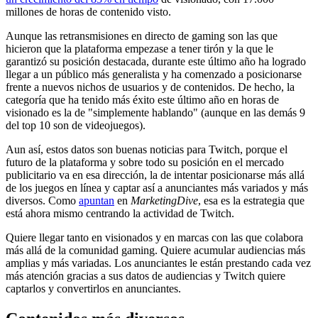
millones de horas de contenido visto.
Aunque las retransmisiones en directo de gaming son las que
hicieron que la plataforma empezase a tener tirón y la que le
garantizó su posición destacada, durante este último año ha logrado
llegar a un público más generalista y ha comenzado a posicionarse
frente a nuevos nichos de usuarios y de contenidos. De hecho, la
categoría que ha tenido más éxito este último año en horas de
visionado es la de "simplemente hablando" (aunque en las demás 9
del top 10 son de videojuegos).
Aun así, estos datos son buenas noticias para Twitch, porque el
futuro de la plataforma y sobre todo su posición en el mercado
publicitario va en esa dirección, la de intentar posicionarse más allá
de los juegos en línea y captar así a anunciantes más variados y más
diversos. Como
apuntan
en
MarketingDive
, esa es la estrategia que
está ahora mismo centrando la actividad de Twitch.
Quiere llegar tanto en visionados y en marcas con las que colabora
más allá de la comunidad gaming. Quiere acumular audiencias más
amplias y más variadas. Los anunciantes le están prestando cada vez
más atención gracias a sus datos de audiencias y Twitch quiere
captarlos y convertirlos en anunciantes.