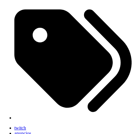
twitch
anuncios