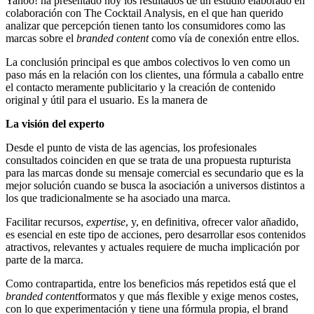
Yahoo! ha presentado hoy los resultados de un estudio elaborado en
colaboración con The Cocktail Analysis, en el que han querido
analizar que percepción tienen tanto los consumidores como las
marcas sobre el
branded content
como vía de conexión entre ellos.
La conclusión principal es que ambos colectivos lo ven como un
paso más en la relación con los clientes, una fórmula a caballo entre
el contacto meramente publicitario y la creación de contenido
original y útil para el usuario. Es la manera de
La visión del experto
Desde el punto de vista de las agencias, los profesionales
consultados coinciden en que se trata de una propuesta rupturista
para las marcas donde su mensaje comercial es secundario que es la
mejor solución cuando se busca la asociación a universos distintos a
los que tradicionalmente se ha asociado una marca.
Facilitar recursos,
expertise
, y, en definitiva, ofrecer valor añadido,
es esencial en este tipo de acciones, pero desarrollar esos contenidos
atractivos, relevantes y actuales requiere de mucha implicación por
parte de la marca.
Como contrapartida, entre los beneficios más repetidos está que el
branded content
formatos y que más flexible y exige menos costes,
con lo que experimentación y tiene una fórmula propia, el brand