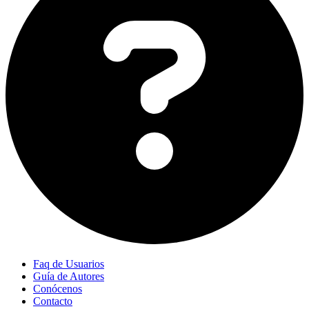
Faq de Usuarios
Guía de Autores
Conócenos
Contacto