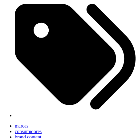
marcas
consumidores
brand content