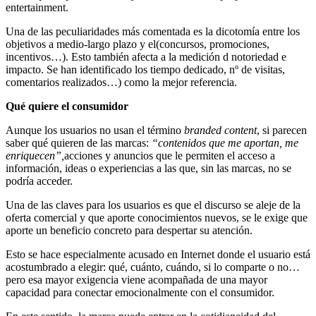
entertainment.
Una de las peculiaridades más comentada es la dicotomía entre los
objetivos a medio-largo plazo y el(concursos, promociones,
incentivos…). Esto también afecta a la medición d notoriedad e
impacto. Se han identificado los tiempo dedicado, nº de visitas,
comentarios realizados…) como la mejor referencia.
Qué quiere el consumidor
Aunque los usuarios no usan el término
branded content
, si parecen
saber qué quieren de las marcas:
“contenidos que me aportan, me
enriquecen”,
acciones y anuncios que le permiten el acceso a
información, ideas o experiencias a las que, sin las marcas, no se
podría acceder.
Una de las claves para los usuarios es que el discurso se aleje de la
oferta comercial y que aporte conocimientos nuevos, se le exige que
aporte un beneficio concreto para despertar su atención.
Esto se hace especialmente acusado en Internet donde el usuario está
acostumbrado a elegir: qué, cuánto, cuándo, si lo comparte o no…
pero esa mayor exigencia viene acompañada de una mayor
capacidad para conectar emocionalmente con el consumidor.