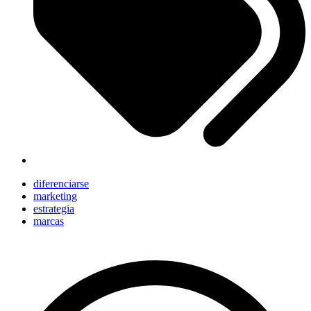
diferenciarse
marketing
estrategia
marcas