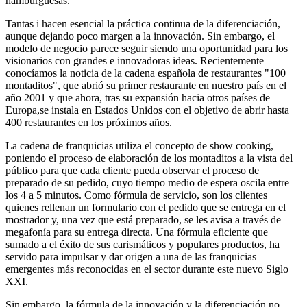
hamburguesas.
Tantas i hacen esencial la práctica continua de la diferenciación,
aunque dejando poco margen a la innovación. Sin embargo, el
modelo de negocio parece seguir siendo una oportunidad para los
visionarios con grandes e innovadoras ideas. Recientemente
conocíamos la noticia de la cadena española de restaurantes "100
montaditos", que abrió su primer restaurante en nuestro país en el
año 2001 y que ahora, tras su expansión hacia otros países de
Europa,se instala en Estados Unidos con el objetivo de abrir hasta
400 restaurantes en los próximos años.
La cadena de franquicias utiliza el concepto de show cooking,
poniendo el proceso de elaboración de los montaditos a la vista del
público para que cada cliente pueda observar el proceso de
preparado de su pedido, cuyo tiempo medio de espera oscila entre
los 4 a 5 minutos. Como fórmula de servicio, son los clientes
quienes rellenan un formulario con el pedido que se entrega en el
mostrador y, una vez que está preparado, se les avisa a través de
megafonía para su entrega directa. Una fórmula eficiente que
sumado a el éxito de sus carismáticos y populares productos, ha
servido para impulsar y dar origen a una de las franquicias
emergentes más reconocidas en el sector durante este nuevo Siglo
XXI.
Sin embargo, la fórmula de la innovación y la diferenciación no