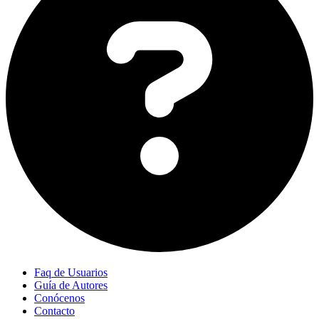
Faq de Usuarios
Guía de Autores
Conócenos
Contacto