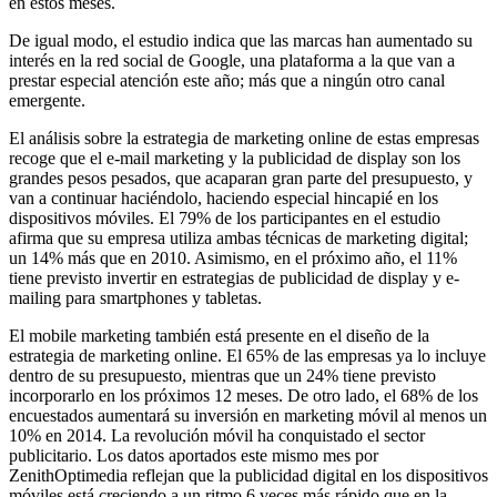
en estos meses.
De igual modo, el estudio indica que las marcas han aumentado su
interés en la red social de Google, una plataforma a la que van a
prestar especial atención este año; más que a ningún otro canal
emergente.
El análisis sobre la estrategia de marketing online de estas empresas
recoge que el e-mail marketing y la publicidad de display son los
grandes pesos pesados, que acaparan gran parte del presupuesto, y
van a continuar haciéndolo, haciendo especial hincapié en los
dispositivos móviles. El 79% de los participantes en el estudio
afirma que su empresa utiliza ambas técnicas de marketing digital;
un 14% más que en 2010. Asimismo, en el próximo año, el 11%
tiene previsto invertir en estrategias de publicidad de display y e-
mailing para smartphones y tabletas.
El mobile marketing también está presente en el diseño de la
estrategia de marketing online. El 65% de las empresas ya lo incluye
dentro de su presupuesto, mientras que un 24% tiene previsto
incorporarlo en los próximos 12 meses. De otro lado, el 68% de los
encuestados aumentará su inversión en marketing móvil al menos un
10% en 2014. La revolución móvil ha conquistado el sector
publicitario. Los datos aportados este mismo mes por
ZenithOptimedia reflejan que la publicidad digital en los dispositivos
móviles está creciendo a un ritmo 6 veces más rápido que en la