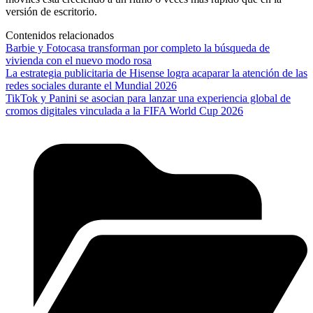
versión de escritorio.
Contenidos relacionados
Barbie y Fotocasa transforman por completo la búsqueda de
vivienda con el nuevo modo rosa
La estrategia publicitaria de Hisense logra acaparar la atención de las
redes sociales durante el Mundial 2026
TikTok y Panini se asocian para lanzar una experiencia global de
cromos digitales vinculada a la FIFA World Cup 2026