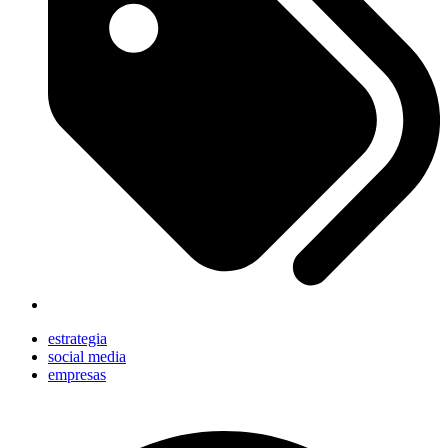
estrategia
social media
empresas