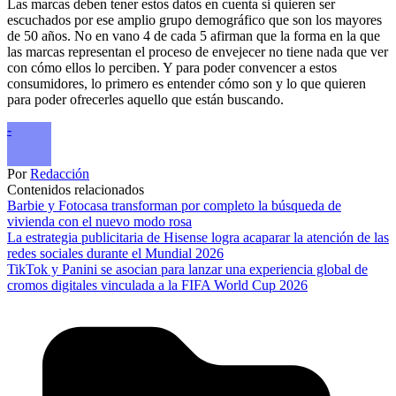
Las marcas deben tener estos datos en cuenta si quieren ser
escuchados por ese amplio grupo demográfico que son los mayores
de 50 años. No en vano 4 de cada 5 afirman que la forma en la que
las marcas representan el proceso de envejecer no tiene nada que ver
con cómo ellos lo perciben. Y para poder convencer a estos
consumidores, lo primero es entender cómo son y lo que quieren
para poder ofrecerles aquello que están buscando.
-
Por
Redacción
Contenidos relacionados
Barbie y Fotocasa transforman por completo la búsqueda de
vivienda con el nuevo modo rosa
La estrategia publicitaria de Hisense logra acaparar la atención de las
redes sociales durante el Mundial 2026
TikTok y Panini se asocian para lanzar una experiencia global de
cromos digitales vinculada a la FIFA World Cup 2026