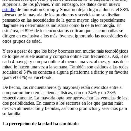
superior al de los jóvenes. Y sin embargo, los datos de un nuevo
estudio
de Innovation Group y Sonar no dejan lugar a dudas: el 88%
piensa que la mayoría de los productos y servicios no se diseñan
pensando en las necesidades de la gente mayor, algo especialmente
flagrante en determinadas industrias como la de la tecnología. En
este área, el 85% de los encuestados crítican que las compañías se
dirigen en exclusiva a los más jóvenes, ignorando las necesidades de
otros grupos de edad.
Y eso a pesar de que los baby boomers son mucho más tecnológicos
de lo que se suele asumir y compran online con frecuencia. Así, 3 de
cada 4 navega y compra online al menos una vez al mes, y más de la
mitad lo hacen una vez a la semana. También son asiduos a las redes
sociales: el 54% se conecta a alguna plataforma a diario y su favorita
(para el 61%) es Facebook.
De hecho, los cincuentañeros (y mayores) están divididos entre si
comprar online o en las tiendas físicas, con un 24% y un 23%
respectivamente. La mayoría opta por aprovechar las ventajas de las
dos posibilidades. En cuanto a los sectores en los que gastan más:
destaca alimentación y bebidas, así como productos y servicios para
su familia.
La percepción de la edad ha cambiado