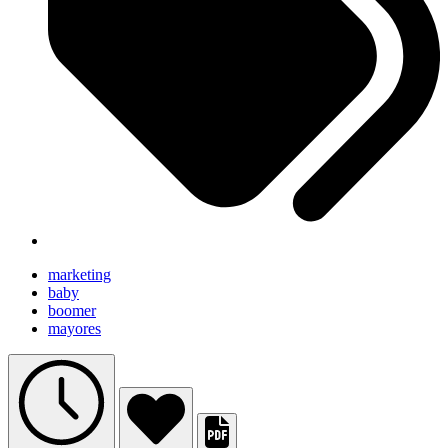
marketing
baby
boomer
mayores