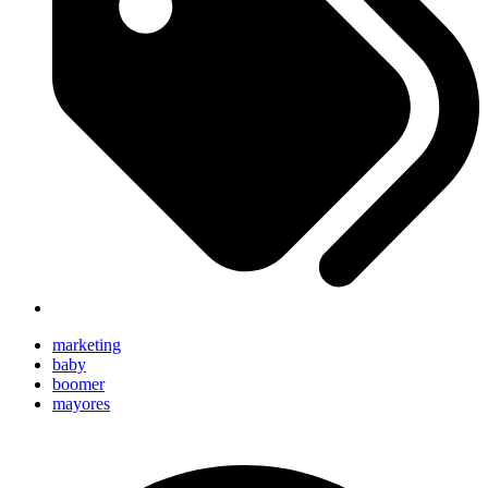
marketing
baby
boomer
mayores