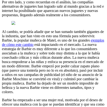
Por otro lado, y como recuerdan en el análisis, las compañías
alternativas de juguetes han logrado salir al mundo gracias a la red e
internet ha posibilitado que aparezcan nuevos juguetes y nuevas
propuestas, llegando además realmente a los consumidores.
Al cambio, se podría añadir que se han sumado también gigantes de
la industria, que han visto en esto una fórmula para sobrevivir.
Barbie, la popular muñeca de Matel, es uno de los grandes
ejemplos
de cómo este cambio
está impactando en el mercado. La nueva
estrategia de Barbie es muy diferente a lo que los consumidores
asociaban a la muñeca y sobre todo muy distinta a la que le había
cosechado críticas y más críticas durante años. La nueva muñeca
busca empoderar a las niñas y enfoca su presencia en el mercado de
un modo diferente. Barbie empezó por poder calzar zapato plano
(que parece una tontería pero no lo es en absoluto), pasó por incluir
a niños en sus campañas de publicidad (el niño de su anuncio de la
Barbie Moschino se convirtió en viral) y culminó por cambiar la
propia muñeca. Barbie ha dejado de ser un modelo imposible de
belleza y la nueva Barbie viene en diferentes tamaños, tipos y
colores.
Barbie ha empezado a ser una mujer real, motivada por el deseo de
ofrecer una muñeca con la que se puedan identificar y que sea como