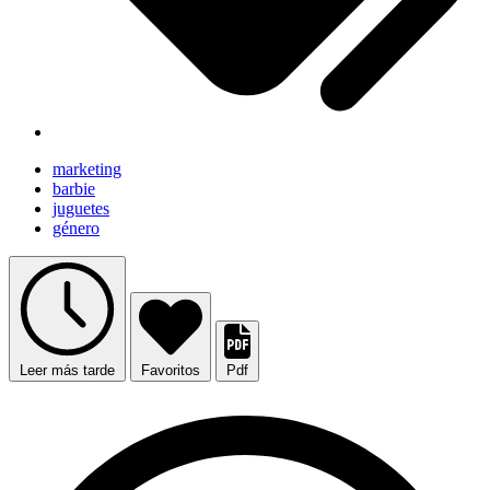
marketing
barbie
juguetes
género
Leer más tarde
Favoritos
Pdf