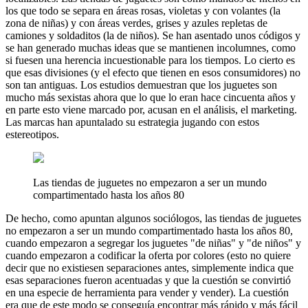
los que todo se separa en áreas rosas, violetas y con volantes (la
zona de niñas) y con áreas verdes, grises y azules repletas de
camiones y soldaditos (la de niños). Se han asentado unos códigos y
se han generado muchas ideas que se mantienen incolumnes, como
si fuesen una herencia incuestionable para los tiempos. Lo cierto es
que esas divisiones (y el efecto que tienen en esos consumidores) no
son tan antiguas. Los estudios demuestran que los juguetes son
mucho más sexistas ahora que lo que lo eran hace cincuenta años y
en parte esto viene marcado por, acusan en el análisis, el marketing.
Las marcas han apuntalado su estrategia jugando con estos
estereotipos.
Las tiendas de juguetes no empezaron a ser un mundo
compartimentado hasta los años 80
De hecho, como apuntan algunos sociólogos, las tiendas de juguetes
no empezaron a ser un mundo compartimentado hasta los años 80,
cuando empezaron a segregar los juguetes "de niñas" y "de niños" y
cuando empezaron a codificar la oferta por colores (esto no quiere
decir que no existiesen separaciones antes, simplemente indica que
esas separaciones fueron acentuadas y que la cuestión se convirtió
en una especie de herramienta para vender y vender). La cuestión
era que de este modo se conseguía encontrar más rápido y más fácil