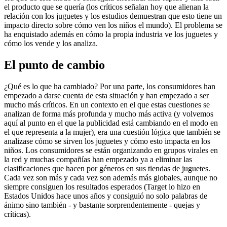
el producto que se quería (los críticos señalan hoy que alienan la
relación con los juguetes y los estudios demuestran que esto tiene un
impacto directo sobre cómo ven los niños el mundo). El problema se
ha enquistado además en cómo la propia industria ve los juguetes y
cómo los vende y los analiza.
El punto de cambio
¿Qué es lo que ha cambiado? Por una parte, los consumidores han
empezado a darse cuenta de esta situación y han empezado a ser
mucho más críticos. En un contexto en el que estas cuestiones se
analizan de forma más profunda y mucho más activa (y volvemos
aquí al punto en el que la publicidad está cambiando en el modo en
el que representa a la mujer), era una cuestión lógica que también se
analizase cómo se sirven los juguetes y cómo esto impacta en los
niños. Los consumidores se están organizando en grupos virales en
la red y muchas compañías han empezado ya a eliminar las
clasificaciones que hacen por géneros en sus tiendas de juguetes.
Cada vez son más y cada vez son además más globales, aunque no
siempre consiguen los resultados esperados (Target lo hizo en
Estados Unidos hace unos años y consiguió no solo palabras de
ánimo sino también - y bastante sorprendentemente - quejas y
críticas).