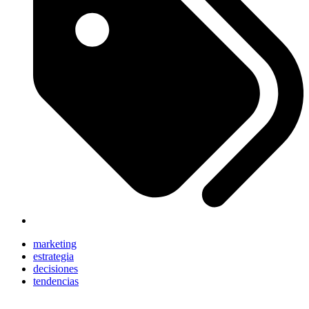
marketing
estrategia
decisiones
tendencias