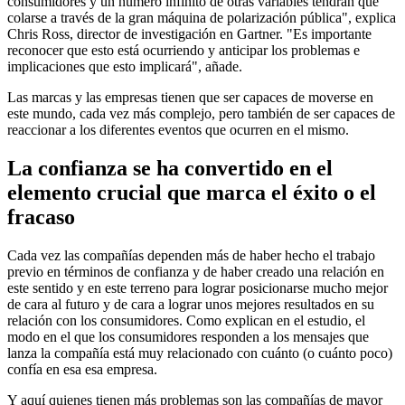
consumidores y un número infinito de otras variables tendrán que
colarse a través de la gran máquina de polarización pública", explica
Chris Ross, director de investigación en Gartner. "Es importante
reconocer que esto está ocurriendo y anticipar los problemas e
implicaciones que esto implicará", añade.
Las marcas y las empresas tienen que ser capaces de moverse en
este mundo, cada vez más complejo, pero también de ser capaces de
reaccionar a los diferentes eventos que ocurren en el mismo.
La confianza se ha convertido en el
elemento crucial que marca el éxito o el
fracaso
Cada vez las compañías dependen más de haber hecho el trabajo
previo en términos de confianza y de haber creado una relación en
este sentido y en este terreno para lograr posicionarse mucho mejor
de cara al futuro y de cara a lograr unos mejores resultados en su
relación con los consumidores. Como explican en el estudio, el
modo en el que los consumidores responden a los mensajes que
lanza la compañía está muy relacionado con cuánto (o cuánto poco)
confía en esa esa empresa.
Y aquí quienes tienen más problemas son las compañías de mayor