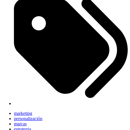
marketing
personalización
marcas
estrategia