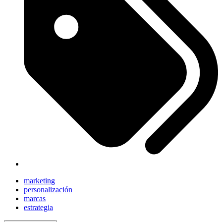
marketing
personalización
marcas
estrategia