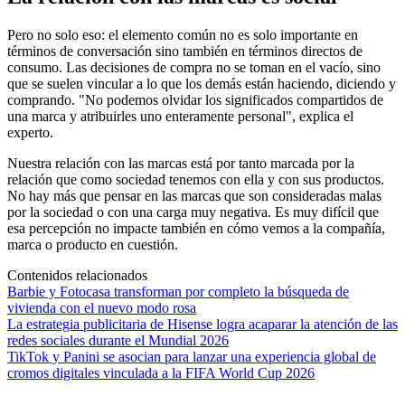
Pero no solo eso: el elemento común no es solo importante en
términos de conversación sino también en términos directos de
consumo. Las decisiones de compra no se toman en el vacío, sino
que se suelen vincular a lo que los demás están haciendo, diciendo y
comprando. "No podemos olvidar los significados compartidos de
una marca y atribuirles uno enteramente personal", explica el
experto.
Nuestra relación con las marcas está por tanto marcada por la
relación que como sociedad tenemos con ella y con sus productos.
No hay más que pensar en las marcas que son consideradas malas
por la sociedad o con una carga muy negativa. Es muy difícil que
esa percepción no impacte también en cómo vemos a la compañía,
marca o producto en cuestión.
Contenidos relacionados
Barbie y Fotocasa transforman por completo la búsqueda de
vivienda con el nuevo modo rosa
La estrategia publicitaria de Hisense logra acaparar la atención de las
redes sociales durante el Mundial 2026
TikTok y Panini se asocian para lanzar una experiencia global de
cromos digitales vinculada a la FIFA World Cup 2026