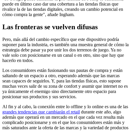
puede en último caso dar una cobertura a las tiendas físicas que
rivalice la de las tiendas digitales, creando un cambio potencial en
cómo compra la gente", añade Ingham.
Las fronteras se vuelven difusas
Pero, más allá del cambio específico que este dispositivo podría
suponer para la industria, es también una muestra general de cómo la
estrategia debe pasar ya por unir los dos terrenos de juego. Ya no
vale solo con posicionarse en un canal o en otro, sino que hay que
hacerlo en todos.
Los consumidores están fusionando sus pautas de compra y están
saltando de un espacio a otro, esperando además que las marcas
sean capaces de seguirlos. Y, para las tiendas físicas, esto supone
muchas veces salir de su zona de confort y asumir que internet no es
ya únicamente el enemigo sino directamente otro espacio para
posicionar sus productos y sus servicios.
Al fin y al cabo, la conexión entre lo offline y lo online es una de las
grandes tendencias que cambiarán el retail
durante este año, algo
además que operará en un mercado en el que cada vez resulta más
complicado posicionarse y en el que los consumidores están más y
más saturados ante la oferta de las marcas y la variedad de productos