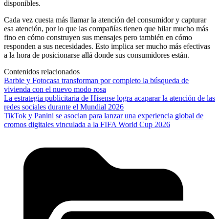
disponibles.
Cada vez cuesta más llamar la atención del consumidor y capturar
esa atención, por lo que las compañías tienen que hilar mucho más
fino en cómo construyen sus mensajes pero también en cómo
responden a sus necesidades. Esto implica ser mucho más efectivas
a la hora de posicionarse allá donde sus consumidores están.
Contenidos relacionados
Barbie y Fotocasa transforman por completo la búsqueda de
vivienda con el nuevo modo rosa
La estrategia publicitaria de Hisense logra acaparar la atención de las
redes sociales durante el Mundial 2026
TikTok y Panini se asocian para lanzar una experiencia global de
cromos digitales vinculada a la FIFA World Cup 2026