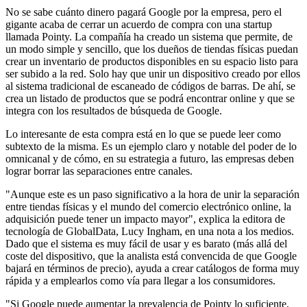
No se sabe cuánto dinero pagará Google por la empresa, pero el
gigante acaba de cerrar un acuerdo de compra con una startup
llamada Pointy. La compañía ha creado un sistema que permite, de
un modo simple y sencillo, que los dueños de tiendas físicas puedan
crear un inventario de productos disponibles en su espacio listo para
ser subido a la red. Solo hay que unir un dispositivo creado por ellos
al sistema tradicional de escaneado de códigos de barras. De ahí, se
crea un listado de productos que se podrá encontrar online y que se
integra con los resultados de búsqueda de Google.
Lo interesante de esta compra está en lo que se puede leer como
subtexto de la misma. Es un ejemplo claro y notable del poder de lo
omnicanal y de cómo, en su estrategia a futuro, las empresas deben
lograr borrar las separaciones entre canales.
"Aunque este es un paso significativo a la hora de unir la separación
entre tiendas físicas y el mundo del comercio electrónico online, la
adquisición puede tener un impacto mayor", explica la editora de
tecnología de GlobalData, Lucy Ingham, en una nota a los medios.
Dado que el sistema es muy fácil de usar y es barato (más allá del
coste del dispositivo, que la analista está convencida de que Google
bajará en términos de precio), ayuda a crear catálogos de forma muy
rápida y a emplearlos como vía para llegar a los consumidores.
"Si Google puede aumentar la prevalencia de Pointy lo suficiente,