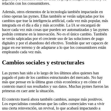
relación con los consumidores.
Además, otros elementos de la tecnología también impactarán en
cómo operan las pymes. Ellas también se verán salpicadas por los
cambios que trae la inteligencia artificial, cada vez más popular, más
integrada en el día a día y más accesible. La IA se encargará de
hacer cada vez más cosas que pueden ser automatizadas y las pymes
podrán centrarse en la innovación. No es el único cambio. También
se verán salpicadas por el creciente uso de las soluciones de pago
digitales y por el abandono del efectivo. Tendrán que ser capaces de
jugar en ese terreno y de adaptarse a lo que los consumidores están
empleando cada vez más.
Cambios sociales y estructurales
Las pymes han sido a lo largo de los últimos años quienes han
pagado el pato de los cambios estructurales del mercado. No hay
más que pensar en la última gran crisis económica y en cómo el
contexto marcó sus resultados y sus datos. Muchas pymes fueron las
primeras en caer ante la situación.
El contexto traerá ahora también cambios, aunque más positivos.
Los especialistas consideran que las calles comerciales van a vivir
una cierta reinvención, un revival, lo que acabará impactando a