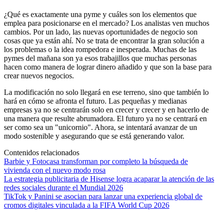
¿Qué es exactamente una pyme y cuáles son los elementos que
emplea para posicionarse en el mercado? Los analistas ven muchos
cambios. Por un lado, las nuevas oportunidades de negocio son
cosas que ya están ahí. No se trata de encontrar la gran solución a
los problemas o la idea rompedora e inesperada. Muchas de las
pymes del mañana son ya esos trabajillos que muchas personas
hacen como manera de lograr dinero añadido y que son la base para
crear nuevos negocios.
La modificación no solo llegará en ese terreno, sino que también lo
hará en cómo se afronta el futuro. Las pequeñas y medianas
empresas ya no se centrarán solo en crecer y crecer y en hacerlo de
una manera que resulte abrumadora. El futuro ya no se centrará en
ser como sea un "unicornio". Ahora, se intentará avanzar de un
modo sostenible y asegurando que se está generando valor.
Contenidos relacionados
Barbie y Fotocasa transforman por completo la búsqueda de
vivienda con el nuevo modo rosa
La estrategia publicitaria de Hisense logra acaparar la atención de las
redes sociales durante el Mundial 2026
TikTok y Panini se asocian para lanzar una experiencia global de
cromos digitales vinculada a la FIFA World Cup 2026