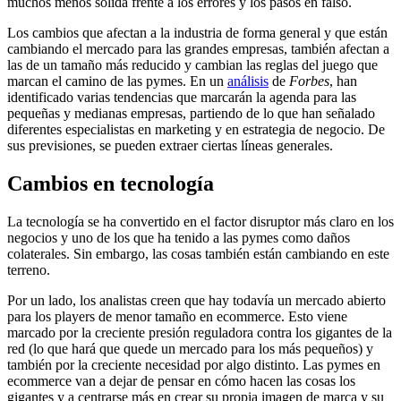
muchos menos sólida frente a los errores y los pasos en falso.
Los cambios que afectan a la industria de forma general y que están
cambiando el mercado para las grandes empresas, también afectan a
las de un tamaño más reducido y cambian las reglas del juego que
marcan el camino de las pymes. En un
análisis
de
Forbes
, han
identificado varias tendencias que marcarán la agenda para las
pequeñas y medianas empresas, partiendo de lo que han señalado
diferentes especialistas en marketing y en estrategia de negocio. De
sus previsiones, se pueden extraer ciertas líneas generales.
Cambios en tecnología
La tecnología se ha convertido en el factor disruptor más claro en los
negocios y uno de los que ha tenido a las pymes como daños
colaterales. Sin embargo, las cosas también están cambiando en este
terreno.
Por un lado, los analistas creen que hay todavía un mercado abierto
para los players de menor tamaño en ecommerce. Esto viene
marcado por la creciente presión reguladora contra los gigantes de la
red (lo que hará que quede un mercado para los más pequeños) y
también por la creciente necesidad por algo distinto. Las pymes en
ecommerce van a dejar de pensar en cómo hacen las cosas los
gigantes y a centrarse más en crear su propia imagen de marca y su