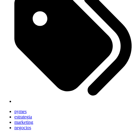
pymes
estrategia
marketing
negocios