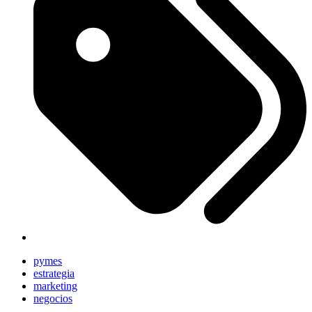
pymes
estrategia
marketing
negocios