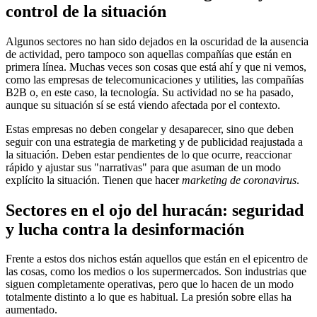
control de la situación
Algunos sectores no han sido dejados en la oscuridad de la ausencia
de actividad, pero tampoco son aquellas compañías que están en
primera línea. Muchas veces son cosas que está ahí y que ni vemos,
como las empresas de telecomunicaciones y utilities, las compañías
B2B o, en este caso, la tecnología. Su actividad no se ha pasado,
aunque su situación sí se está viendo afectada por el contexto.
Estas empresas no deben congelar y desaparecer, sino que deben
seguir con una estrategia de marketing y de publicidad reajustada a
la situación. Deben estar pendientes de lo que ocurre, reaccionar
rápido y ajustar sus "narrativas" para que asuman de un modo
explícito la situación. Tienen que hacer
marketing de coronavirus
.
Sectores en el ojo del huracán: seguridad
y lucha contra la desinformación
Frente a estos dos nichos están aquellos que están en el epicentro de
las cosas, como los medios o los supermercados. Son industrias que
siguen completamente operativas, pero que lo hacen de un modo
totalmente distinto a lo que es habitual. La presión sobre ellas ha
aumentado.