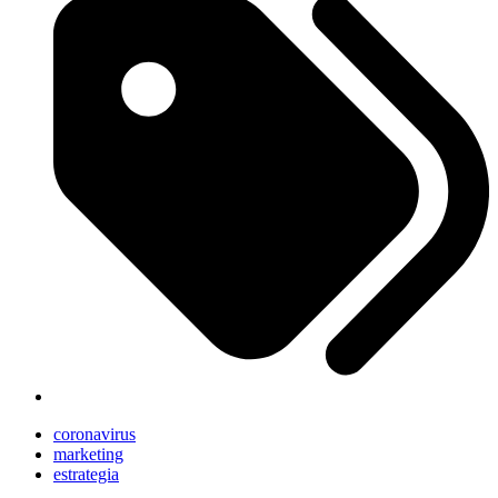
coronavirus
marketing
estrategia