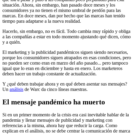
situación. Ahora, sin embargo, han pasado doce meses y los
consumidores ya no tienen el mismo umbral de perdón para las
marcas. En doce meses, dan por hecho que las marcas han tenido
tiempo para adaptarse a la nueva realidad.
Hacerlo, sin embargo, no es fácil. Todo cambia muy rápido y obliga
a las compañías a estar en todo momento ajustando qué dicen, cómo
y a quién.
El marketing y la publicidad pandémicos siguen siendo necesarios,
porque los consumidores siguen atrapados en esas condiciones, pero
no pueden ser como eran en marzo del año pasado... pero tampoco
igual que lo eran en diciembre y hasta en enero. Los marketeros
deben hacer un trabajo constante de actualización.
Y ¿qué deben trabajar ahora y en qué deben asentar sus mensajes?
Un
análisis
de Warc da cinco líneas maestras.
El mensaje pandémico ha muerto
Si en un primer momento de la crisis era casi inevitable hablar de la
pandemia y llenar mensajes de publicidad y marketing con
referencias a la misma, ahora hay que reducir la carga. Como
explican en el análisis, no se debe centrar la comunicación de marca