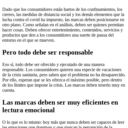
Dado que los consumidores están hartos de los confinamientos, los
cierres, las medidas de distancia social y los demás elementos que la
lucha contra el covid ha impuesto, las marcas deben posicionarse en
otro plano. Como señalan en el análisis, deben ser quienes permitan
hacer cosas. Deben ofrecer entretenimiento, contenidos, servicios y
productos que den a los consumidores una suerte de pausa del
entorno en el que se mueven.
Pero todo debe ser responsable
Eso sí, todo debe ser ofrecido y ejecutado de una manera
responsable. Los consumidores quieren una especie de vacaciones
de la crisis sanitaria, pero saben que el problema no ha desaparecido.
Por ello, esperan que se les ofrezca el máximo posible, pero dentro
de los límites que impone la crisis. Las marcas deben tenerlo muy en
cuenta.
Las marcas deben ser muy eficientes en
lectura emocional
O lo que es lo mismo: hoy más que nunca deben ser capaces de leer
las emociones que dominan y que marcan la percepción de la