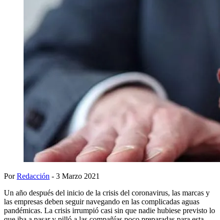
Por
Redacción
- 3 Marzo 2021
Un año después del inicio de la crisis del coronavirus, las marcas y
las empresas deben seguir navegando en las complicadas aguas
pandémicas. La crisis irrumpió casi sin que nadie hubiese previsto lo
que iba a pasar y pilló a las compañías poco preparadas para esta