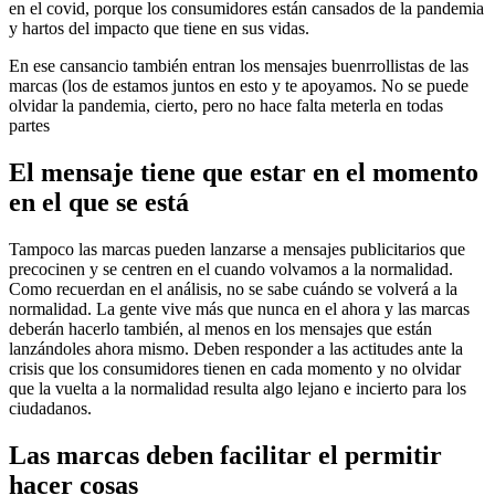
en el covid, porque los consumidores están cansados de la pandemia
y hartos del impacto que tiene en sus vidas.
En ese cansancio también entran los mensajes buenrrollistas de las
marcas (los de estamos juntos en esto y te apoyamos. No se puede
olvidar la pandemia, cierto, pero no hace falta meterla en todas
partes
El mensaje tiene que estar en el momento
en el que se está
Tampoco las marcas pueden lanzarse a mensajes publicitarios que
precocinen y se centren en el cuando volvamos a la normalidad.
Como recuerdan en el análisis, no se sabe cuándo se volverá a la
normalidad. La gente vive más que nunca en el ahora y las marcas
deberán hacerlo también, al menos en los mensajes que están
lanzándoles ahora mismo. Deben responder a las actitudes ante la
crisis que los consumidores tienen en cada momento y no olvidar
que la vuelta a la normalidad resulta algo lejano e incierto para los
ciudadanos.
Las marcas deben facilitar el permitir
hacer cosas