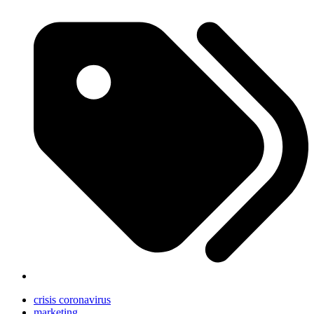
crisis coronavirus
marketing