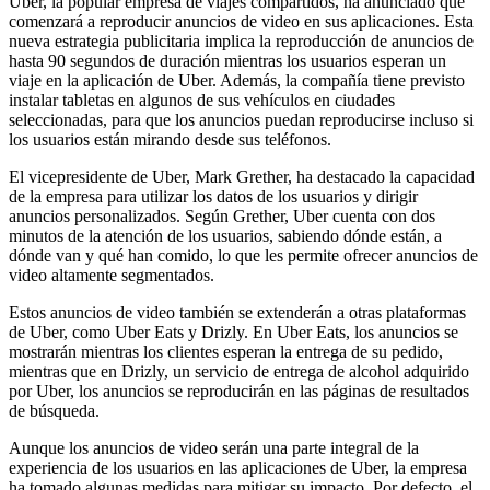
Uber, la popular empresa de viajes compartidos, ha anunciado que
comenzará a reproducir anuncios de video en sus aplicaciones. Esta
nueva estrategia publicitaria implica la reproducción de anuncios de
hasta 90 segundos de duración mientras los usuarios esperan un
viaje en la aplicación de Uber. Además, la compañía tiene previsto
instalar tabletas en algunos de sus vehículos en ciudades
seleccionadas, para que los anuncios puedan reproducirse incluso si
los usuarios están mirando desde sus teléfonos.
El vicepresidente de Uber, Mark Grether, ha destacado la capacidad
de la empresa para utilizar los datos de los usuarios y dirigir
anuncios personalizados. Según Grether, Uber cuenta con dos
minutos de la atención de los usuarios, sabiendo dónde están, a
dónde van y qué han comido, lo que les permite ofrecer anuncios de
video altamente segmentados.
Estos anuncios de video también se extenderán a otras plataformas
de Uber, como Uber Eats y Drizly. En Uber Eats, los anuncios se
mostrarán mientras los clientes esperan la entrega de su pedido,
mientras que en Drizly, un servicio de entrega de alcohol adquirido
por Uber, los anuncios se reproducirán en las páginas de resultados
de búsqueda.
Aunque los anuncios de video serán una parte integral de la
experiencia de los usuarios en las aplicaciones de Uber, la empresa
ha tomado algunas medidas para mitigar su impacto. Por defecto, el