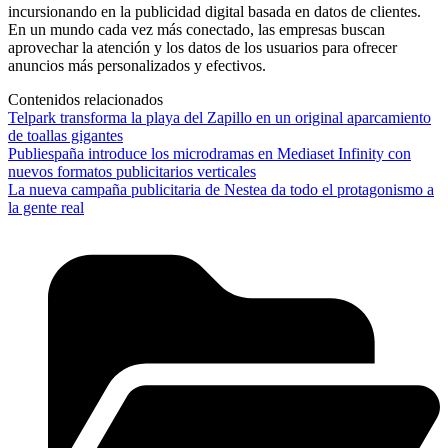
incursionando en la publicidad digital basada en datos de clientes.
En un mundo cada vez más conectado, las empresas buscan
aprovechar la atención y los datos de los usuarios para ofrecer
anuncios más personalizados y efectivos.
Contenidos relacionados
Telpark transforma la playa del Zapillo en un original aparcamiento
de toallas gigantes
Publiespaña introduce los microdramas en Mediaset Infinity con
nuevos formatos publicitarios verticales
La nueva campaña publicitaria de Nestea da todo el protagonismo a
la gente real