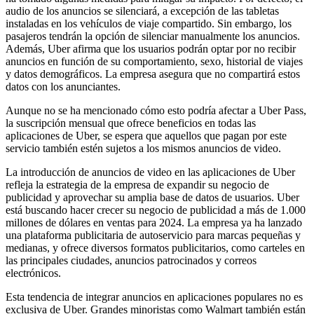
audio de los anuncios se silenciará, a excepción de las tabletas
instaladas en los vehículos de viaje compartido. Sin embargo, los
pasajeros tendrán la opción de silenciar manualmente los anuncios.
Además, Uber afirma que los usuarios podrán optar por no recibir
anuncios en función de su comportamiento, sexo, historial de viajes
y datos demográficos. La empresa asegura que no compartirá estos
datos con los anunciantes.
Aunque no se ha mencionado cómo esto podría afectar a Uber Pass,
la suscripción mensual que ofrece beneficios en todas las
aplicaciones de Uber, se espera que aquellos que pagan por este
servicio también estén sujetos a los mismos anuncios de video.
La introducción de anuncios de video en las aplicaciones de Uber
refleja la estrategia de la empresa de expandir su negocio de
publicidad y aprovechar su amplia base de datos de usuarios. Uber
está buscando hacer crecer su negocio de publicidad a más de 1.000
millones de dólares en ventas para 2024. La empresa ya ha lanzado
una plataforma publicitaria de autoservicio para marcas pequeñas y
medianas, y ofrece diversos formatos publicitarios, como carteles en
las principales ciudades, anuncios patrocinados y correos
electrónicos.
Esta tendencia de integrar anuncios en aplicaciones populares no es
exclusiva de Uber. Grandes minoristas como Walmart también están