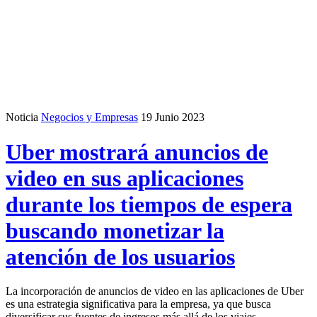
Noticia
Negocios y Empresas
19 Junio 2023
Uber mostrará anuncios de
video en sus aplicaciones
durante los tiempos de espera
buscando monetizar la
atención de los usuarios
La incorporación de anuncios de video en las aplicaciones de Uber
es una estrategia significativa para la empresa, ya que busca
diversificar sus fuentes de ingresos más allá de los viajes