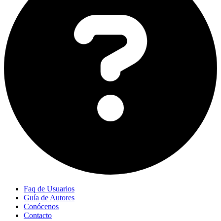
Faq de Usuarios
Guía de Autores
Conócenos
Contacto