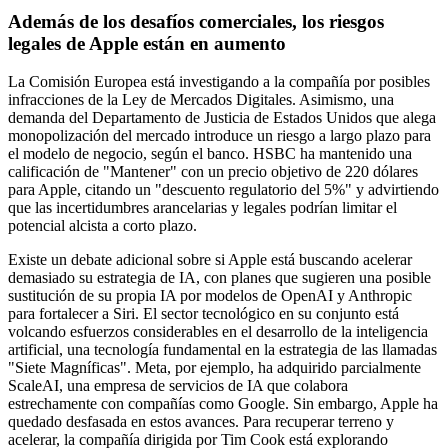
Además de los desafíos comerciales, los riesgos
legales de Apple están en aumento
La Comisión Europea está investigando a la compañía por posibles
infracciones de la Ley de Mercados Digitales. Asimismo, una
demanda del Departamento de Justicia de Estados Unidos que alega
monopolización del mercado introduce un riesgo a largo plazo para
el modelo de negocio, según el banco. HSBC ha mantenido una
calificación de "Mantener" con un precio objetivo de 220 dólares
para Apple, citando un "descuento regulatorio del 5%" y advirtiendo
que las incertidumbres arancelarias y legales podrían limitar el
potencial alcista a corto plazo.
Existe un debate adicional sobre si Apple está buscando acelerar
demasiado su estrategia de IA, con planes que sugieren una posible
sustitución de su propia IA por modelos de OpenAI y Anthropic
para fortalecer a Siri. El sector tecnológico en su conjunto está
volcando esfuerzos considerables en el desarrollo de la inteligencia
artificial, una tecnología fundamental en la estrategia de las llamadas
"Siete Magníficas". Meta, por ejemplo, ha adquirido parcialmente
ScaleAI, una empresa de servicios de IA que colabora
estrechamente con compañías como Google. Sin embargo, Apple ha
quedado desfasada en estos avances. Para recuperar terreno y
acelerar, la compañía dirigida por Tim Cook está explorando