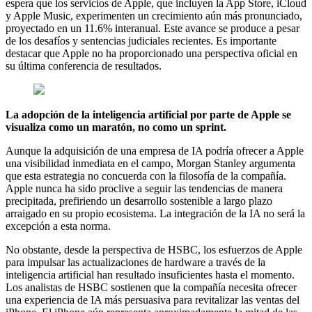
espera que los servicios de Apple, que incluyen la App Store, iCloud
y Apple Music, experimenten un crecimiento aún más pronunciado,
proyectado en un 11.6% interanual. Este avance se produce a pesar
de los desafíos y sentencias judiciales recientes. Es importante
destacar que Apple no ha proporcionado una perspectiva oficial en
su última conferencia de resultados.
La adopción de la inteligencia artificial por parte de Apple se
visualiza como un maratón, no como un sprint.
Aunque la adquisición de una empresa de IA podría ofrecer a Apple
una visibilidad inmediata en el campo, Morgan Stanley argumenta
que esta estrategia no concuerda con la filosofía de la compañía.
Apple nunca ha sido proclive a seguir las tendencias de manera
precipitada, prefiriendo un desarrollo sostenible a largo plazo
arraigado en su propio ecosistema. La integración de la IA no será la
excepción a esta norma.
No obstante, desde la perspectiva de HSBC, los esfuerzos de Apple
para impulsar las actualizaciones de hardware a través de la
inteligencia artificial han resultado insuficientes hasta el momento.
Los analistas de HSBC sostienen que la compañía necesita ofrecer
una experiencia de IA más persuasiva para revitalizar las ventas del