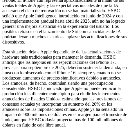
iPhone. El iPhone aún representa aproximadamente la mitad de las
ventas totales de Apple, y las expectativas iniciales de que la IA
aceleraría el ciclo de renovación no se han materializado. HSBC
señaló que Apple Intelligence, introducido en junio de 2024 y con
una implementación gradual hasta abril de 2025, aún no ha logrado
generar una mejora sustancial en la experiencia del usuario. Los
posibles retrasos en el lanzamiento de Siri con capacidades de IA
podrían llevar a muchos usuarios a aplazar las actualizaciones de sus
dispositivos.
Esta situación deja a Apple dependiente de las actualizaciones de
hardware más tradicionales para mantener la demanda. HSBC
anticipa que las mejoras en las especificaciones del iPhone 17,
previstas para septiembre de 2025, deberían sostener la demanda, en
línea con lo observado con el iPhone 16, siempre y cuando no se
produzcan aumentos de precios significativos debido a aranceles.
Los aranceles, de hecho, continúan siendo una preocupación
considerable. HSBC ha indicado que Apple no puede reubicar la
producción lo suficientemente rápido para eludir los incrementos
arancelarios de Estados Unidos, estimando que las previsiones de
consenso actuales ya incorporan un aumento del 20% en los
aranceles sobre las importaciones chinas. Apple ya ha señalado un
impacto de 900 millones de dólares en el margen para el trimestre de
junio, aunque HSBC todavía proyecta más de 100 mil millones de
dólares en flujo de caja libre anual.