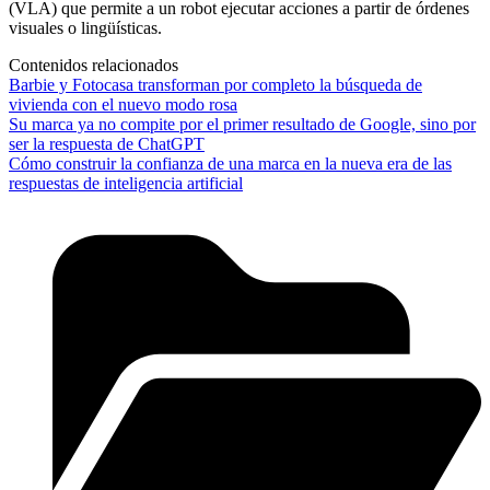
(VLA) que permite a un robot ejecutar acciones a partir de órdenes
visuales o lingüísticas.
Contenidos relacionados
Barbie y Fotocasa transforman por completo la búsqueda de
vivienda con el nuevo modo rosa
Su marca ya no compite por el primer resultado de Google, sino por
ser la respuesta de ChatGPT
Cómo construir la confianza de una marca en la nueva era de las
respuestas de inteligencia artificial