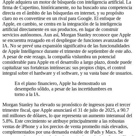
Apple adquiera un motor de búsqueda con inteligencia artificial. La
firma de Cupertino, históricamente, no ha buscado una competencia
directa en el ámbito de las búsquedas en internet, y su propósito
claro no es convertirse en un rival para Google. El enfoque de
Apple, en cambio, se centra en la integración de la inteligencia
artificial directamente en sus productos, en lugar de construir
servicios autónomos. Aun así, Morgan Stanley reconoce que Apple
se encuentra rezagado en el despliegue de funciones avanzadas de
IA. No se prevé una expansión significativa de las funcionalidades
de Apple Intelligence durante el trimestre de septiembre de este año.
A pesar de este rezago, la compañía vislumbra un potencial
considerable para Apple en el desarrollo a largo plazo, donde puede
capitalizar sus fortalezas intrínsecas: sus propios chips, el control
integral sobre el hardware y el software, y su vasta base de usuarios.
En el plano financiero, Apple ha demostrado un
desempeño sólido, a pesar de las incertidumbres en
torno a la IA.
Morgan Stanley ha elevado su pronóstico de ingresos para el tercer
trimestre fiscal, que Apple anunciará el 31 de julio de 2025, a 90.7
mil millones de dólares, lo que representa un aumento interanual del
5.8%. Este crecimiento se atribuye principalmente a las robustas
ventas de iPhone y a los precios de venta promedio más elevados,
complementados por una demanda estable de iPads y Macs. Se