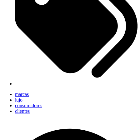
marcas
lujo
consumidores
clientes