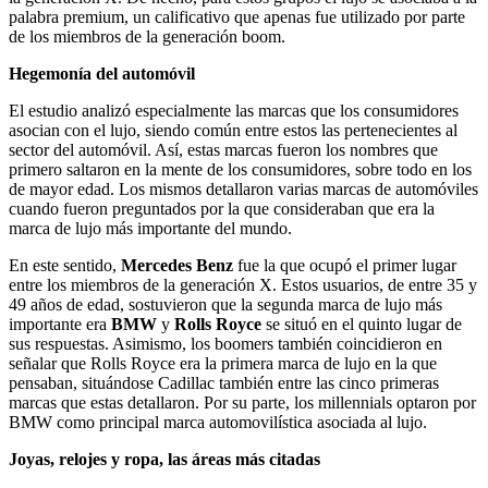
palabra premium, un calificativo que apenas fue utilizado por parte
de los miembros de la generación boom.
Hegemonía del automóvil
El estudio analizó especialmente las marcas que los consumidores
asocian con el lujo, siendo común entre estos las pertenecientes al
sector del automóvil. Así, estas marcas fueron los nombres que
primero saltaron en la mente de los consumidores, sobre todo en los
de mayor edad. Los mismos detallaron varias marcas de automóviles
cuando fueron preguntados por la que consideraban que era la
marca de lujo más importante del mundo.
En este sentido,
Mercedes Benz
fue la que ocupó el primer lugar
entre los miembros de la generación X. Estos usuarios, de entre 35 y
49 años de edad, sostuvieron que la segunda marca de lujo más
importante era
BMW
y
Rolls Royce
se situó en el quinto lugar de
sus respuestas. Asimismo, los boomers también coincidieron en
señalar que Rolls Royce era la primera marca de lujo en la que
pensaban, situándose Cadillac también entre las cinco primeras
marcas que estas detallaron. Por su parte, los millennials optaron por
BMW como principal marca automovilística asociada al lujo.
Joyas, relojes y ropa, las áreas más citadas