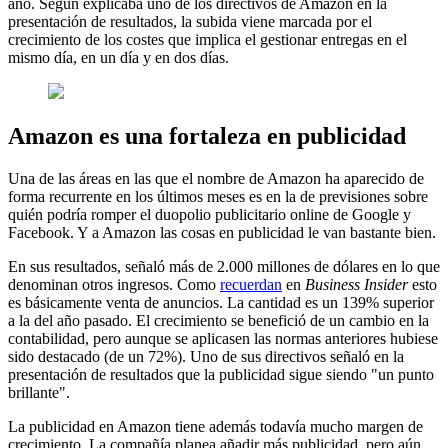
año. Según explicaba uno de los directivos de Amazon en la
presentación de resultados, la subida viene marcada por el
crecimiento de los costes que implica el gestionar entregas en el
mismo día, en un día y en dos días.
Amazon es una fortaleza en publicidad
Una de las áreas en las que el nombre de Amazon ha aparecido de
forma recurrente en los últimos meses es en la de previsiones sobre
quién podría romper el duopolio publicitario online de Google y
Facebook. Y a Amazon las cosas en publicidad le van bastante bien.
En sus resultados, señaló más de 2.000 millones de dólares en lo que
denominan otros ingresos. Como
recuerdan
en
Business Insider
esto
es básicamente venta de anuncios. La cantidad es un 139% superior
a la del año pasado. El crecimiento se benefició de un cambio en la
contabilidad, pero aunque se aplicasen las normas anteriores hubiese
sido destacado (de un 72%). Uno de sus directivos señaló en la
presentación de resultados que la publicidad sigue siendo "un punto
brillante".
La publicidad en Amazon tiene además todavía mucho margen de
crecimiento. La compañía planea añadir más publicidad, pero aún