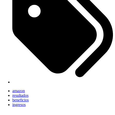
amazon
resultados
beneficios
ingresos