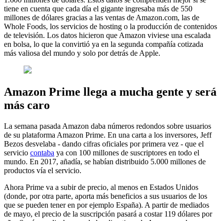
tiene en cuenta que cada día el gigante ingresaba más de 550
millones de dólares gracias a las ventas de Amazon.com, las de
Whole Foods, los servicios de hosting o la producción de contenidos
de televisión. Los datos hicieron que Amazon viviese una escalada
en bolsa, lo que la convirtió ya en la segunda compañía cotizada
más valiosa del mundo y solo por detrás de Apple.
Amazon Prime llega a mucha gente y será
más caro
La semana pasada Amazon daba números redondos sobre usuarios
de su plataforma Amazon Prime. En una carta a los inversores, Jeff
Bezos desvelaba - dando cifras oficiales por primera vez - que el
servicio
contaba
ya con 100 millones de suscriptores en todo el
mundo. En 2017, añadía, se habían distribuido 5.000 millones de
productos vía el servicio.
Ahora Prime va a subir de precio, al menos en Estados Unidos
(donde, por otra parte, aporta más beneficios a sus usuarios de los
que se pueden tener en por ejemplo España). A partir de mediados
de mayo, el precio de la suscripción pasará a costar 119 dólares por