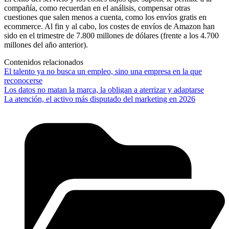
compañía, como recuerdan en el análisis, compensar otras
cuestiones que salen menos a cuenta, como los envíos gratis en
ecommerce. Al fin y al cabo, los costes de envíos de Amazon han
sido en el trimestre de 7.800 millones de dólares (frente a los 4.700
millones del año anterior).
Contenidos relacionados
El talento ya no busca un empleo, sino una empresa en la que
reconocerse
Los datos no matan la marca, la obligan a aterrizar y adaptarse
La atención, el activo más disputado del marketing en 2026