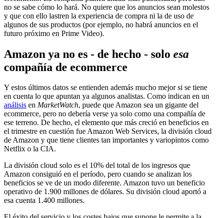
no se sabe cómo lo hará. No quiere que los anuncios sean molestos
y que con ello lastren la experiencia de compra ni la de uso de
algunos de sus productos (por ejemplo, no habrá anuncios en el
futuro próximo en Prime Video).
Amazon ya no es - de hecho - solo
esa
compañía de ecommerce
Y estos últimos datos se entienden además mucho mejor si se tiene
en cuenta lo que apuntan ya algunos analistas. Como indican en un
análisis
en
MarketWatch
, puede que Amazon sea un gigante del
ecommerce, pero no debería verse ya solo como una compañía de
ese terreno. De hecho, el elemento que más creció en beneficios en
el trimestre en cuestión fue Amazon Web Services, la división cloud
de Amazon y que tiene clientes tan importantes y variopintos como
Netflix o la CIA.
La división cloud solo es el 10% del total de los ingresos que
Amazon consiguió en el período, pero cuando se analizan los
beneficios se ve de un modo diferente. Amazon tuvo un beneficio
operativo de 1.900 millones de dólares. Su división cloud aportó a
esa cuenta 1.400 millones.
El éxito del servicio y los costes bajos que supone le permite a la