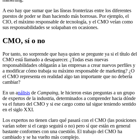
A eso hay que sumar que las líneas fronterizas entre los diferentes
puestos de poder se iban haciendo más borrosas. Por ejemplo, el
CIO, el máximo responsable de tecnología, y el CMO veían como
sus responsabilidades se solapaban en ocasiones.
CMO, sí o no
Por tanto, no sorprende que haya quien se pregunte ya si el título del
CMO está llamado a desaparecer. ¿Todas esas nuevas
responsabilidades obligarán a las empresas a crear nuevos perfiles y
a modificar cómo trabaja su máximo responsable de marketing? ¿O
el CMO representa en realidad algo tan importante que no debería
cambiar?
En un a
nálisis
de
Campaing
, le hicieron estas preguntas a un grupo
de expertos de la industria, determinados a comprender hacia dónde
va el futuro del CMO y si ese cargo como tal sigue teniendo sentido
en el siglo XXI.
Los expertos no tienen claro qué pasará con el CMO (las posiciones
varían sobre si el cargo seguirá o no) pero sí que están en general
bastante conformes con una cuestión. El trabajo del CMO ha
cambiado y se ha vuelto más complejo.