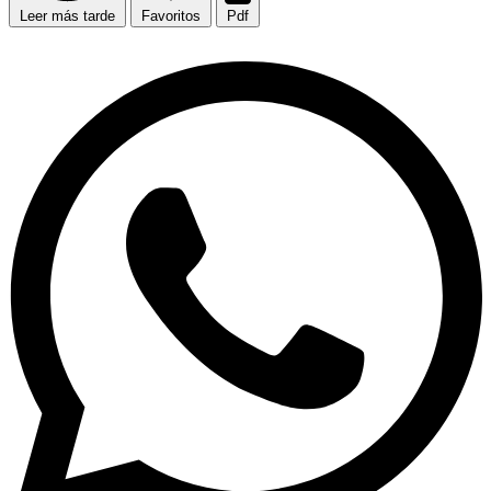
Leer más tarde
Favoritos
Pdf