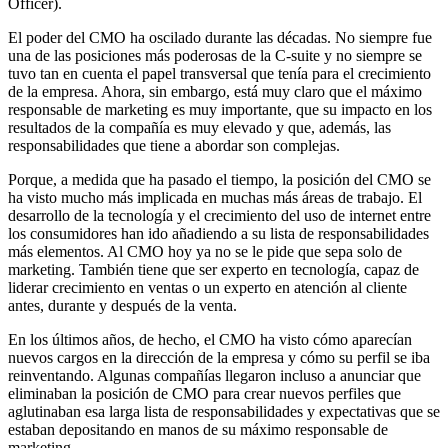
Officer).
El poder del CMO ha oscilado durante las décadas. No siempre fue
una de las posiciones más poderosas de la C-suite y no siempre se
tuvo tan en cuenta el papel transversal que tenía para el crecimiento
de la empresa. Ahora, sin embargo, está muy claro que el máximo
responsable de marketing es muy importante, que su impacto en los
resultados de la compañía es muy elevado y que, además, las
responsabilidades que tiene a abordar son complejas.
Porque, a medida que ha pasado el tiempo, la posición del CMO se
ha visto mucho más implicada en muchas más áreas de trabajo. El
desarrollo de la tecnología y el crecimiento del uso de internet entre
los consumidores han ido añadiendo a su lista de responsabilidades
más elementos. Al CMO hoy ya no se le pide que sepa solo de
marketing. También tiene que ser experto en tecnología, capaz de
liderar crecimiento en ventas o un experto en atención al cliente
antes, durante y después de la venta.
En los últimos años, de hecho, el CMO ha visto cómo aparecían
nuevos cargos en la dirección de la empresa y cómo su perfil se iba
reinventando. Algunas compañías llegaron incluso a anunciar que
eliminaban la posición de CMO para crear nuevos perfiles que
aglutinaban esa larga lista de responsabilidades y expectativas que se
estaban depositando en manos de su máximo responsable de
marketing.