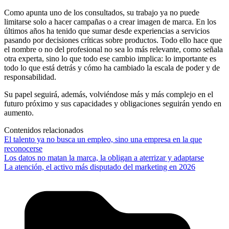
Como apunta uno de los consultados, su trabajo ya no puede
limitarse solo a hacer campañas o a crear imagen de marca. En los
últimos años ha tenido que sumar desde experiencias a servicios
pasando por decisiones críticas sobre productos. Todo ello hace que
el nombre o no del profesional no sea lo más relevante, como señala
otra experta, sino lo que todo ese cambio implica: lo importante es
todo lo que está detrás y cómo ha cambiado la escala de poder y de
responsabilidad.
Su papel seguirá, además, volviéndose más y más complejo en el
futuro próximo y sus capacidades y obligaciones seguirán yendo en
aumento.
Contenidos relacionados
El talento ya no busca un empleo, sino una empresa en la que
reconocerse
Los datos no matan la marca, la obligan a aterrizar y adaptarse
La atención, el activo más disputado del marketing en 2026