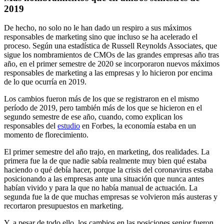
2019
De hecho, no solo no le han dado un respiro a sus máximos
responsables de marketing sino que incluso se ha acelerado el
proceso. Según una estadística de Russell Reynolds Associates, que
sigue los nombramientos de CMOs de las grandes empresas año tras
año, en el primer semestre de 2020 se incorporaron nuevos máximos
responsables de marketing a las empresas y lo hicieron por encima
de lo que ocurría en 2019.
Los cambios fueron más de los que se registraron en el mismo
período de 2019, pero también más de los que se hicieron en el
segundo semestre de ese año, cuando, como explican los
responsables del
estudio
en Forbes, la economía estaba en un
momento de florecimiento.
El primer semestre del año trajo, en marketing, dos realidades. La
primera fue la de que nadie sabía realmente muy bien qué estaba
haciendo o qué debía hacer, porque la crisis del coronavirus estaba
posicionando a las empresas ante una situación que nunca antes
habían vivido y para la que no había manual de actuación. La
segunda fue la de que muchas empresas se volvieron más austeras y
recortaron presupuestos en marketing.
Y, a pesar de todo ello, los cambios en las posiciones senior fueron