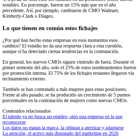
notables. En porcentaje, fueron un 15% más que en el año
precedente. Así, por ejemplo, cambiaron de CMO Walmart,
Kimberly-Clark o Diageo.
Lo que tienen en común estos fichajes
¿Por qué han hecho estas empresas en esos momentos esos
cambios? El estudio no da una respuesta clara a esta cuestión,
aunque sí ha detectado ciertas tendencias en la contratación.
En general, los nuevos CMOs siguen viniendo de fuera. Durante el
primer semestre del año, solo el 25% de estos nombramientos fueron
por promoción interna. El 75% de los fichajes restantes llegaron vía
reclutamiento externo.
También se han contratado a más mujeres para estas posiciones.
Frente al año pasado, se ha producido un crecimiento de 5 puntos
porcentuales en la contratación de mujeres como nuevas CMOs.
Contenidos relacionados
El talento ya no busca un empleo, sino una empresa en la que
reconocerse
Los datos no matan la marca, la obligan a aterrizar y adaptarse
La atención, el activo más disputado del marketing en 2026