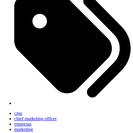
cmo
chief marketing officer
empresas
marketing