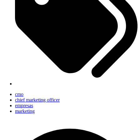
cmo
chief marketing officer
empresas
marketing