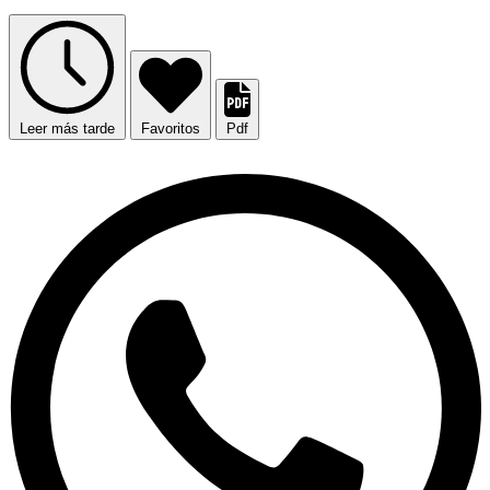
Leer más tarde
Favoritos
Pdf