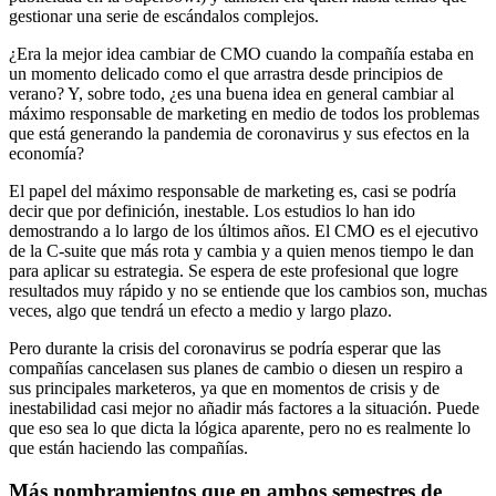
gestionar una serie de escándalos complejos.
¿Era la mejor idea cambiar de CMO cuando la compañía estaba en
un momento delicado como el que arrastra desde principios de
verano? Y, sobre todo, ¿es una buena idea en general cambiar al
máximo responsable de marketing en medio de todos los problemas
que está generando la pandemia de coronavirus y sus efectos en la
economía?
El papel del máximo responsable de marketing es, casi se podría
decir que por definición, inestable. Los estudios lo han ido
demostrando a lo largo de los últimos años. El CMO es el ejecutivo
de la C-suite que más rota y cambia y a quien menos tiempo le dan
para aplicar su estrategia. Se espera de este profesional que logre
resultados muy rápido y no se entiende que los cambios son, muchas
veces, algo que tendrá un efecto a medio y largo plazo.
Pero durante la crisis del coronavirus se podría esperar que las
compañías cancelasen sus planes de cambio o diesen un respiro a
sus principales marketeros, ya que en momentos de crisis y de
inestabilidad casi mejor no añadir más factores a la situación. Puede
que eso sea lo que dicta la lógica aparente, pero no es realmente lo
que están haciendo las compañías.
Más nombramientos que en ambos semestres de