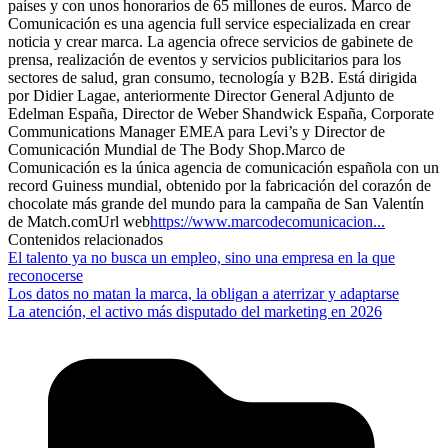
países y con unos honorarios de 65 millones de euros. Marco de
Comunicación es una agencia full service especializada en crear
noticia y crear marca. La agencia ofrece servicios de gabinete de
prensa, realización de eventos y servicios publicitarios para los
sectores de salud, gran consumo, tecnología y B2B. Está dirigida
por Didier Lagae, anteriormente Director General Adjunto de
Edelman España, Director de Weber Shandwick España, Corporate
Communications Manager EMEA para Levi’s y Director de
Comunicación Mundial de The Body Shop.Marco de
Comunicación es la única agencia de comunicación española con un
record Guiness mundial, obtenido por la fabricación del corazón de
chocolate más grande del mundo para la campaña de San Valentín
de Match.comUrl web
https://www.marcodecomunicacion...
Contenidos relacionados
El talento ya no busca un empleo, sino una empresa en la que
reconocerse
Los datos no matan la marca, la obligan a aterrizar y adaptarse
La atención, el activo más disputado del marketing en 2026