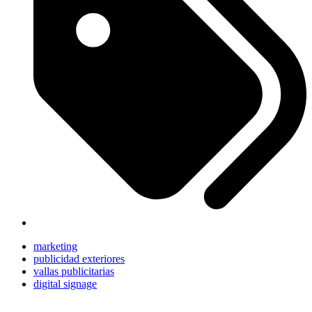
marketing
publicidad exteriores
vallas publicitarias
digital signage