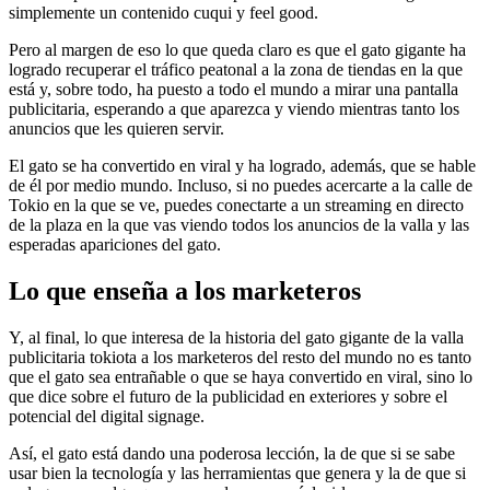
simplemente un contenido cuqui y feel good.
Pero al margen de eso lo que queda claro es que el gato gigante ha
logrado recuperar el tráfico peatonal a la zona de tiendas en la que
está y, sobre todo, ha puesto a todo el mundo a mirar una pantalla
publicitaria, esperando a que aparezca y viendo mientras tanto los
anuncios que les quieren servir.
El gato se ha convertido en viral y ha logrado, además, que se hable
de él por medio mundo. Incluso, si no puedes acercarte a la calle de
Tokio en la que se ve, puedes conectarte a un streaming en directo
de la plaza en la que vas viendo todos los anuncios de la valla y las
esperadas apariciones del gato.
Lo que enseña a los marketeros
Y, al final, lo que interesa de la historia del gato gigante de la valla
publicitaria tokiota a los marketeros del resto del mundo no es tanto
que el gato sea entrañable o que se haya convertido en viral, sino lo
que dice sobre el futuro de la publicidad en exteriores y sobre el
potencial del digital signage.
Así, el gato está dando una poderosa lección, la de que si se sabe
usar bien la tecnología y las herramientas que genera y la de que si