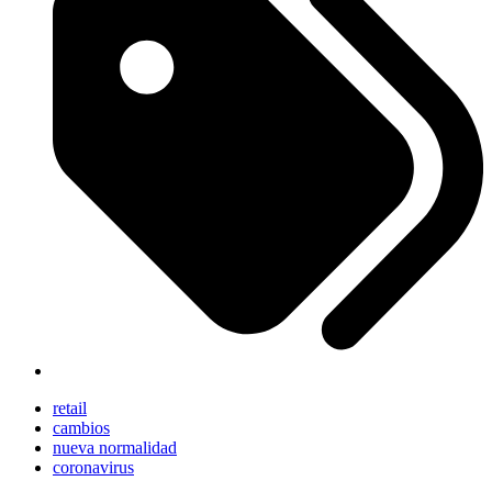
retail
cambios
nueva normalidad
coronavirus