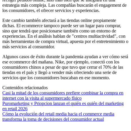
estrategia más compleja. Las compañías buscarán el engagement de
los consumidores, el ofrecer servicios y experiencias.
Este cambio también afectará a las tiendas online propiamente
dichas. El ecommerce tampoco puede ser un lugar para comprar,
sino que tendrá que posicionarse también como un entorno de
experiencias. En el análisis hablan de "centros multiactividad", con
más herramientas de compra virtual, apuesta por el entretenimiento o
más servicios al consumidor.
Algunos casos de éxito durante la pandemia ayudan a ver cómo será
ese ecommerce del mañana. Nike, por ejemplo, conectó con los
consumidores chinos a pesar de que tuvo que cerrar el 70% de las
tiendas en el país y llegó a vender más ofreciendo una serie de
servicios que los consumidores buscaban en ese momento.
Contenidos relacionados
Casi la mitad de los consumidores prefiere combinar la compra en
internet con la visita al supermercado físico
Puromarketing y Priopcion lanzan el quién es quién del marketing
en retail 2026
Cómo la evolución del retail media hacia el commerce media
transforma la toma de decisiones del consumidor actual