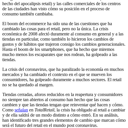
hecho del apocalipsis retail) y las calles comerciales de los centros
de las ciudades han visto cómo su posición en el proceso de
consumo también cambiaba.
El boom del ecommerce ha sido una de las cuestiones que ha
cambiado las cosas para el retail, pero no la única. La crisis
económica de 2008 afectó duramente al consumo en general y a las
tiendas en particular, como también lo hicieron los cambios de
gustos y de hábitos que trajeron consigo los cambios generacionales.
Hasta el boom de los smartphones, que ha hecho que miremos
mucho menos los escaparates que nos rodean, ha golpeado a las
tiendas.
La crisis del coronavirus, que ha paralizado la economía en muchos
mercados y ha cambiado el contexto en el que se mueven los
consumidores, ha golpeado duramente a muchos sectores. El retail
no se ha quedado al margen.
Tiendas cerradas, aforos reducidos en la reapertura y consumidores
no siempre tan abiertos al consumo han hecho que las cosas
cambien y que las tiendas tengan que reinventar qué hacen y cómo.
Como
señalan
en
TotalRetail
, la crisis ha obligado al retail a cambiar
y de ella saldrá de un modo distinto a cómo entró. En su análisis,
han identificado tres grandes elementos de cambio que marcan cómo
será el futuro del retail en el mundo post coronavirus.