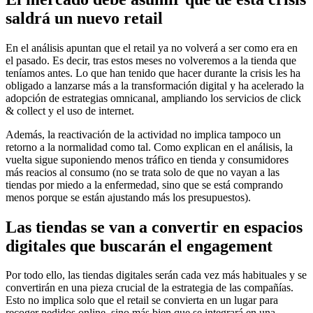
saldrá un nuevo retail
En el análisis apuntan que el retail ya no volverá a ser como era en
el pasado. Es decir, tras estos meses no volveremos a la tienda que
teníamos antes. Lo que han tenido que hacer durante la crisis les ha
obligado a lanzarse más a la transformación digital y ha acelerado la
adopción de estrategias omnicanal, ampliando los servicios de click
& collect y el uso de internet.
Además, la reactivación de la actividad no implica tampoco un
retorno a la normalidad como tal. Como explican en el análisis, la
vuelta sigue suponiendo menos tráfico en tienda y consumidores
más reacios al consumo (no se trata solo de que no vayan a las
tiendas por miedo a la enfermedad, sino que se está comprando
menos porque se están ajustando más los presupuestos).
Las tiendas se van a convertir en espacios
digitales que buscarán el engagement
Por todo ello, las tiendas digitales serán cada vez más habituales y se
convertirán en una pieza crucial de la estrategia de las compañías.
Esto no implica solo que el retail se convierta en un lugar para
recoger pedidos online, sino más bien que se integrará en una