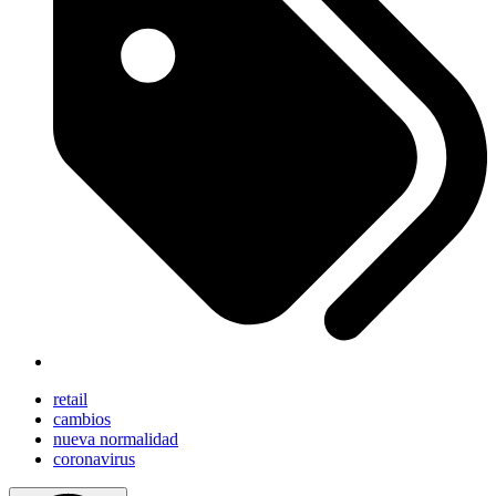
retail
cambios
nueva normalidad
coronavirus