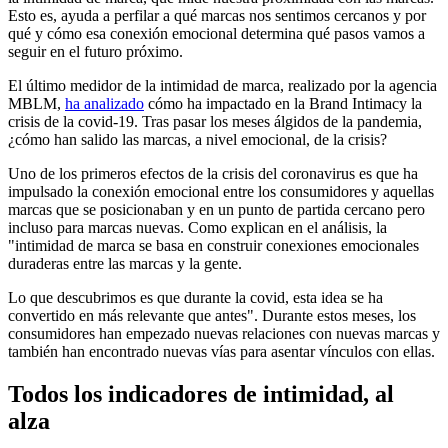
Esto es, ayuda a perfilar a qué marcas nos sentimos cercanos y por
qué y cómo esa conexión emocional determina qué pasos vamos a
seguir en el futuro próximo.
El último medidor de la intimidad de marca, realizado por la agencia
MBLM,
ha analizado
cómo ha impactado en la Brand Intimacy la
crisis de la covid-19. Tras pasar los meses álgidos de la pandemia,
¿cómo han salido las marcas, a nivel emocional, de la crisis?
Uno de los primeros efectos de la crisis del coronavirus es que ha
impulsado la conexión emocional entre los consumidores y aquellas
marcas que se posicionaban y en un punto de partida cercano pero
incluso para marcas nuevas. Como explican en el análisis, la
"intimidad de marca se basa en construir conexiones emocionales
duraderas entre las marcas y la gente.
Lo que descubrimos es que durante la covid, esta idea se ha
convertido en más relevante que antes". Durante estos meses, los
consumidores han empezado nuevas relaciones con nuevas marcas y
también han encontrado nuevas vías para asentar vínculos con ellas.
Todos los indicadores de intimidad, al
alza