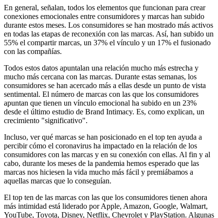
En general, señalan, todos los elementos que funcionan para crear
conexiones emocionales entre consumidores y marcas han subido
durante estos meses. Los consumidores se han mostrado más activos
en todas las etapas de reconexión con las marcas. Así, han subido un
55% el compartir marcas, un 37% el vínculo y un 17% el fusionado
con las compañías.
Todos estos datos apuntalan una relación mucho más estrecha y
mucho más cercana con las marcas. Durante estas semanas, los
consumidores se han acercado más a ellas desde un punto de vista
sentimental. El número de marcas con las que los consumidores
apuntan que tienen un vínculo emocional ha subido en un 23%
desde el último estudio de Brand Intimacy. Es, como explican, un
crecimiento "significativo".
Incluso, ver qué marcas se han posicionado en el top ten ayuda a
percibir cómo el coronavirus ha impactado en la relación de los
consumidores con las marcas y en su conexión con ellas. Al fin y al
cabo, durante los meses de la pandemia hemos esperado que las
marcas nos hiciesen la vida mucho más fácil y premiábamos a
aquellas marcas que lo conseguían.
El top ten de las marcas con las que los consumidores tienen ahora
más intimidad está liderado por Apple, Amazon, Google, Walmart,
YouTube, Toyota, Disney, Netflix, Chevrolet y PlayStation. Algunas