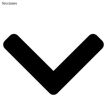
Secciones