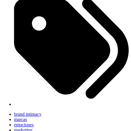
brand intimacy
marcas
emociones
marketing