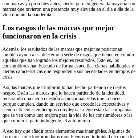
son marcas ya presentes antes, cierto, pero en general la mayoría son
marcas que tuvieron una presencia muy elevada en el día a día de la
vida durante la pandemia.
Los rasgos de las marcas que mejor
funcionaron en la crisis
Además, los resultados de las marcas que mejor se posicionan
también ayuda a establecer una serie de rasgos que tienen en común
aquellas que han logrado los mejores resultados. Esto es, los
consumidores han buscado de forma específica ciertas habilidades y
ciertas características que responden a sus necesidades en tiempos de
crisis.
Así, las marcas que triunfaron lo han hecho partiendo de ciertos
rasgos. Están las marcas que lo hacen partiendo de la identidad,
mostrando una cierta cuestión aspiracional, y las que lo hacen
porque cumplen, dando un servicio que excede las expectativas y
siendo eficientes en tiempos complejos. Luego están las compañías
que se ven como una mejora para la vida de los consumidores o las
que cubren la parte indulgente, el autopremio.
A eso hay que añadir otros elementos más intangibles. Algunas de
las marcas que lograron datos muy buenos en intimidad de marca lo