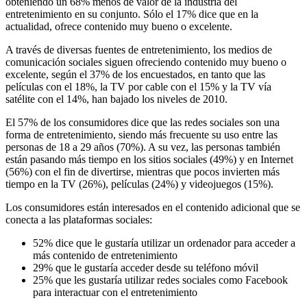
obteniendo un 68% menos de valor de la industria del
entretenimiento en su conjunto. Sólo el 17% dice que en la
actualidad, ofrece contenido muy bueno o excelente.
A través de diversas fuentes de entretenimiento, los medios de
comunicación sociales siguen ofreciendo contenido muy bueno o
excelente, según el 37% de los encuestados, en tanto que las
películas con el 18%, la TV por cable con el 15% y la TV vía
satélite con el 14%, han bajado los niveles de 2010.
El 57% de los consumidores dice que las redes sociales son una
forma de entretenimiento, siendo más frecuente su uso entre las
personas de 18 a 29 años (70%). A su vez, las personas también
están pasando más tiempo en los sitios sociales (49%) y en Internet
(56%) con el fin de divertirse, mientras que pocos invierten más
tiempo en la TV (26%), películas (24%) y videojuegos (15%).
Los consumidores están interesados en el contenido adicional que se
conecta a las plataformas sociales:
52% dice que le gustaría utilizar un ordenador para acceder a
más contenido de entretenimiento
29% que le gustaría acceder desde su teléfono móvil
25% que les gustaría utilizar redes sociales como Facebook
para interactuar con el entretenimiento