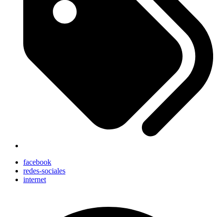
facebook
redes-sociales
internet