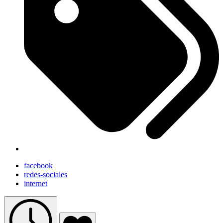
facebook
redes-sociales
internet