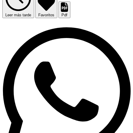
Leer más tarde
Favoritos
Pdf