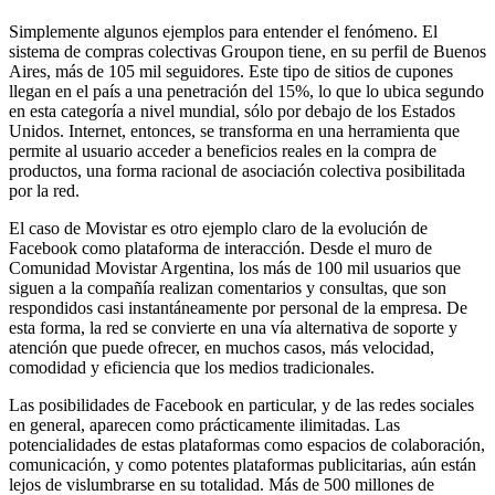
Simplemente algunos ejemplos para entender el fenómeno. El
sistema de compras colectivas Groupon tiene, en su perfil de Buenos
Aires, más de 105 mil seguidores. Este tipo de sitios de cupones
llegan en el país a una penetración del 15%, lo que lo ubica segundo
en esta categoría a nivel mundial, sólo por debajo de los Estados
Unidos. Internet, entonces, se transforma en una herramienta que
permite al usuario acceder a beneficios reales en la compra de
productos, una forma racional de asociación colectiva posibilitada
por la red.
El caso de Movistar es otro ejemplo claro de la evolución de
Facebook como plataforma de interacción. Desde el muro de
Comunidad Movistar Argentina, los más de 100 mil usuarios que
siguen a la compañía realizan comentarios y consultas, que son
respondidos casi instantáneamente por personal de la empresa. De
esta forma, la red se convierte en una vía alternativa de soporte y
atención que puede ofrecer, en muchos casos, más velocidad,
comodidad y eficiencia que los medios tradicionales.
Las posibilidades de Facebook en particular, y de las redes sociales
en general, aparecen como prácticamente ilimitadas. Las
potencialidades de estas plataformas como espacios de colaboración,
comunicación, y como potentes plataformas publicitarias, aún están
lejos de vislumbrarse en su totalidad. Más de 500 millones de