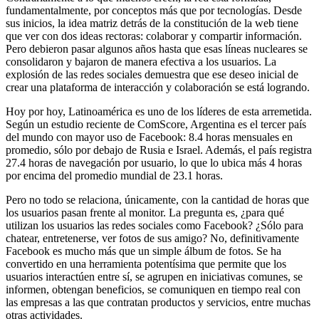
fundamentalmente, por conceptos más que por tecnologías. Desde
sus inicios, la idea matriz detrás de la constitución de la web tiene
que ver con dos ideas rectoras: colaborar y compartir información.
Pero debieron pasar algunos años hasta que esas líneas nucleares se
consolidaron y bajaron de manera efectiva a los usuarios. La
explosión de las redes sociales demuestra que ese deseo inicial de
crear una plataforma de interacción y colaboración se está logrando.
Hoy por hoy, Latinoamérica es uno de los líderes de esta arremetida.
Según un estudio reciente de ComScore, Argentina es el tercer país
del mundo con mayor uso de Facebook: 8.4 horas mensuales en
promedio, sólo por debajo de Rusia e Israel. Además, el país registra
27.4 horas de navegación por usuario, lo que lo ubica más 4 horas
por encima del promedio mundial de 23.1 horas.
Pero no todo se relaciona, únicamente, con la cantidad de horas que
los usuarios pasan frente al monitor. La pregunta es, ¿para qué
utilizan los usuarios las redes sociales como Facebook? ¿Sólo para
chatear, entretenerse, ver fotos de sus amigo? No, definitivamente
Facebook es mucho más que un simple álbum de fotos. Se ha
convertido en una herramienta potentísima que permite que los
usuarios interactúen entre sí, se agrupen en iniciativas comunes, se
informen, obtengan beneficios, se comuniquen en tiempo real con
las empresas a las que contratan productos y servicios, entre muchas
otras actividades.