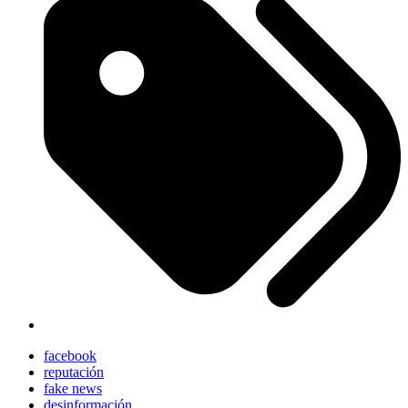
facebook
reputación
fake news
desinformación