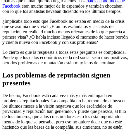
marcas que habían querido llegar a ellos. Los
datos económicos de
Facebook
eran mucho mejor de lo esperados y también chocaban
con lo que los analistas llevaban diciendo en los últimos tiempos.
¿Implicaba todo esto que Facebook no estaba en medio de la crisis
que se asumía que vivía? ¿Eran los escándalos y las crisis de
reputación en realidad mucho menos relevantes de lo que parecía a
primera vista? ¿O había incluso llegado el momento de hacer borrón
y cuenta nueva con Facebook y con sus problemas?
Lo cierto es que la respuesta a todas estas preguntas es complicada.
Puede que los datos económicos de la red social sean muy positivos,
pero los problemas de reputación están muy lejos de terminar.
Los problemas de reputación siguen
presentes
De hecho, Facebook está cada vez más y más enfangada en
problemas reputacionales. La compañía no ha remontado cabeza en
los últimos meses a la visión negativa que los escándalos de
privacidad y reputación han generado. Y puede que parezca, al hilo
de los números, que a los consumidores esto les está importando
menos de lo que se pensaba, pero eso no quiere decir que no esté
haciendo que las bases de la compañía, sus cimientos, no se estén