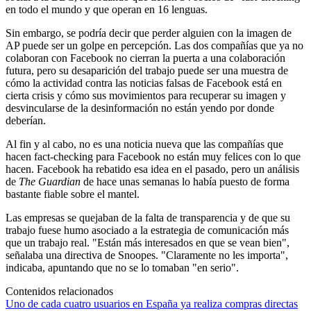
en todo el mundo y que operan en 16 lenguas.
Sin embargo, se podría decir que perder alguien con la imagen de
AP puede ser un golpe en percepción. Las dos compañías que ya no
colaboran con Facebook no cierran la puerta a una colaboración
futura, pero su desaparición del trabajo puede ser una muestra de
cómo la actividad contra las noticias falsas de Facebook está en
cierta crisis y cómo sus movimientos para recuperar su imagen y
desvincularse de la desinformación no están yendo por donde
deberían.
Al fin y al cabo, no es una noticia nueva que las compañías que
hacen fact-checking para Facebook no están muy felices con lo que
hacen. Facebook ha rebatido esa idea en el pasado, pero un análisis
de
The Guardian
de hace unas semanas lo había puesto de forma
bastante fiable sobre el mantel.
Las empresas se quejaban de la falta de transparencia y de que su
trabajo fuese humo asociado a la estrategia de comunicación más
que un trabajo real. "Están más interesados en que se vean bien",
señalaba una directiva de Snoopes. "Claramente no les importa",
indicaba, apuntando que no se lo tomaban "en serio".
Contenidos relacionados
Uno de cada cuatro usuarios en España ya realiza compras directas