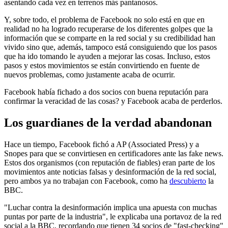
asentando cada vez en terrenos más pantanosos.
Y, sobre todo, el problema de Facebook no solo está en que en
realidad no ha logrado recuperarse de los diferentes golpes que la
información que se comparte en la red social y su credibilidad han
vivido sino que, además, tampoco está consiguiendo que los pasos
que ha ido tomando le ayuden a mejorar las cosas. Incluso, estos
pasos y estos movimientos se están convirtiendo en fuente de
nuevos problemas, como justamente acaba de ocurrir.
Facebook había fichado a dos socios con buena reputación para
confirmar la veracidad de las cosas? y Facebook acaba de perderlos.
Los guardianes de la verdad abandonan
Hace un tiempo, Facebook fichó a AP (Associated Press) y a
Snopes para que se convirtiesen en certificadores ante las fake news.
Estos dos organismos (con reputación de fiables) eran parte de los
movimientos ante noticias falsas y desinformación de la red social,
pero ambos ya no trabajan con Facebook, como ha
descubierto
la
BBC.
"Luchar contra la desinformación implica una apuesta con muchas
puntas por parte de la industria", le explicaba una portavoz de la red
social a la BBC, recordando que tienen 34 socios de "fast-checking"