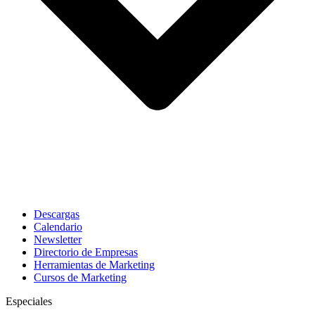
Descargas
Calendario
Newsletter
Directorio de Empresas
Herramientas de Marketing
Cursos de Marketing
Especiales