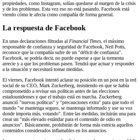
propiedades, como Instagram, solían quedarse al margen de la crisis
y de los problemas. Esta vez eso no está pasando. Facebook está
viendo cómo le afecta como compañía de forma general.
La respuesta de Facebook
En unas declaraciones filtradas al
Financial Times
, el máximo
responsable de confianza y seguridad de Facebook, Neil Potts,
reconoce que la compañía sufre de un "déficit de confianza".
Facebook, se podría decir, no puede esperar a que la tormenta
arrecie y a que los problemas pasen. Tendrá que actuar y responder
a la situación y necesitará tomar medidas.
El viernes, Facebook intentó aclarar su posición en un post en la red
social de su CEO, Mark Zuckerberg, insistiendo en que se había
comprometido a revisar sus políticas antes de las elecciones
estadounidenses y que el trabajo está en marcha. Zuckerberg
anunció "nuevas políticas" y "precauciones extra" para que todo el
mundo "se mantenga seguro, se mantenga informado y use su voz
donde importa más, votando". Entre las medidas, incluirán una para
crear un "más elevado estándar para el contenido de odio en
anuncios". Básicamente, prohibirán de forma más estricta aquellos
contenidos considerados inflamables en los anuncios.