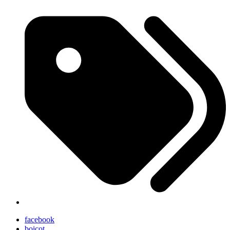
facebook
boicot