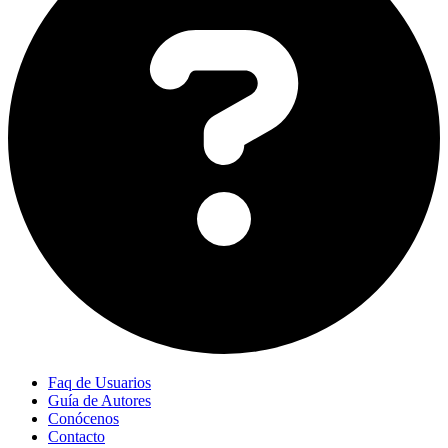
Faq de Usuarios
Guía de Autores
Conócenos
Contacto