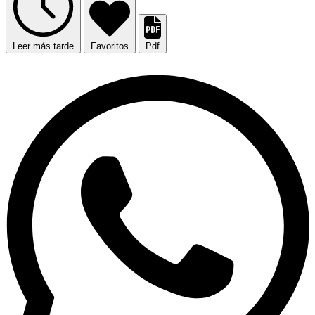
Leer más tarde
Favoritos
Pdf