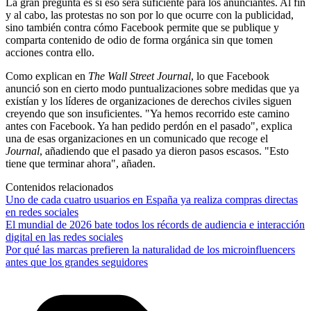
La gran pregunta es si eso será suficiente para los anunciantes. Al fin
y al cabo, las protestas no son por lo que ocurre con la publicidad,
sino también contra cómo Facebook permite que se publique y
comparta contenido de odio de forma orgánica sin que tomen
acciones contra ello.
Como explican en
The Wall Street Journal
, lo que Facebook
anunció son en cierto modo puntualizaciones sobre medidas que ya
existían y los líderes de organizaciones de derechos civiles siguen
creyendo que son insuficientes. "Ya hemos recorrido este camino
antes con Facebook. Ya han pedido perdón en el pasado", explica
una de esas organizaciones en un comunicado que recoge el
Journal
, añadiendo que el pasado ya dieron pasos escasos. "Esto
tiene que terminar ahora", añaden.
Contenidos relacionados
Uno de cada cuatro usuarios en España ya realiza compras directas
en redes sociales
El mundial de 2026 bate todos los récords de audiencia e interacción
digital en las redes sociales
Por qué las marcas prefieren la naturalidad de los microinfluencers
antes que los grandes seguidores