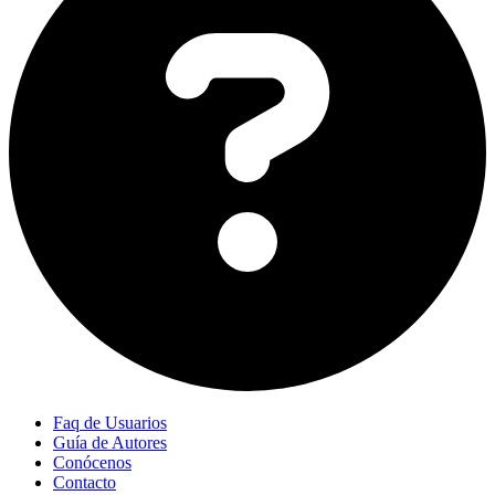
Faq de Usuarios
Guía de Autores
Conócenos
Contacto