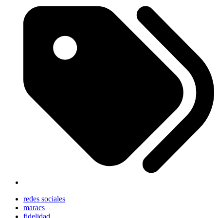
redes sociales
maracs
fidelidad