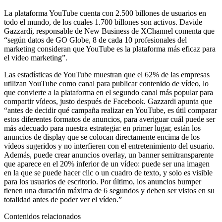
La plataforma YouTube cuenta con 2.500 billones de usuarios en
todo el mundo, de los cuales 1.700 billones son activos. Davide
Gazzardi, responsable de New Business de XChannel comenta que
“según datos de GO Globe, 8 de cada 10 profesionales del
marketing consideran que YouTube es la plataforma más eficaz para
el video marketing”.
Las estadísticas de YouTube muestran que el 62% de las empresas
utilizan YouTube como canal para publicar contenido de vídeo, lo
que convierte a la plataforma en el segundo canal más popular para
compartir vídeos, justo después de Facebook. Gazzardi apunta que
“antes de decidir qué campaña realizar en YouTube, es útil comparar
estos diferentes formatos de anuncios, para averiguar cuál puede ser
más adecuado para nuestra estrategia: en primer lugar, están los
anuncios de display que se colocan directamente encima de los
vídeos sugeridos y no interfieren con el entretenimiento del usuario.
Además, puede crear anuncios overlay, un banner semitransparente
que aparece en el 20% inferior de un vídeo: puede ser una imagen
en la que se puede hacer clic o un cuadro de texto, y solo es visible
para los usuarios de escritorio. Por último, los anuncios bumper
tienen una duración máxima de 6 segundos y deben ser vistos en su
totalidad antes de poder ver el vídeo.”
Contenidos relacionados