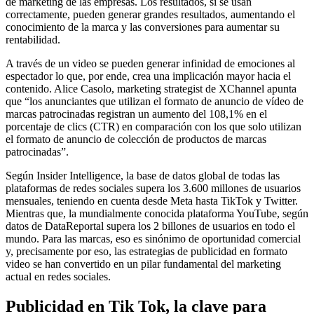
de marketing de las empresas. Los resultados, si se usan
correctamente, pueden generar grandes resultados, aumentando el
conocimiento de la marca y las conversiones para aumentar su
rentabilidad.
A través de un video se pueden generar infinidad de emociones al
espectador lo que, por ende, crea una implicación mayor hacia el
contenido. Alice Casolo, marketing strategist de XChannel apunta
que “los anunciantes que utilizan el formato de anuncio de vídeo de
marcas patrocinadas registran un aumento del 108,1% en el
porcentaje de clics (CTR) en comparación con los que solo utilizan
el formato de anuncio de colección de productos de marcas
patrocinadas”.
Según Insider Intelligence, la base de datos global de todas las
plataformas de redes sociales supera los 3.600 millones de usuarios
mensuales, teniendo en cuenta desde Meta hasta TikTok y Twitter.
Mientras que, la mundialmente conocida plataforma YouTube, según
datos de DataReportal supera los 2 billones de usuarios en todo el
mundo. Para las marcas, eso es sinónimo de oportunidad comercial
y, precisamente por eso, las estrategias de publicidad en formato
video se han convertido en un pilar fundamental del marketing
actual en redes sociales.
Publicidad en Tik Tok, la clave para