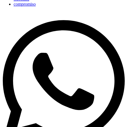
compromiso