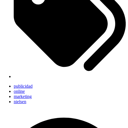
publicidad
online
marketing
nielsen