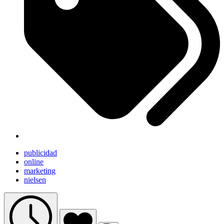
publicidad
online
marketing
nielsen