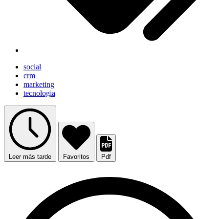
social
crm
marketing
tecnologia
Leer más tarde
Favoritos
Pdf