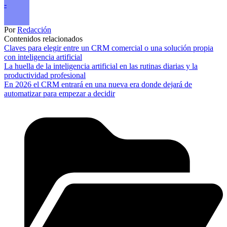
-
Por
Redacción
Contenidos relacionados
Claves para elegir entre un CRM comercial o una solución propia
con inteligencia artificial
La huella de la inteligencia artificial en las rutinas diarias y la
productividad profesional
En 2026 el CRM entrará en una nueva era donde dejará de
automatizar para empezar a decidir