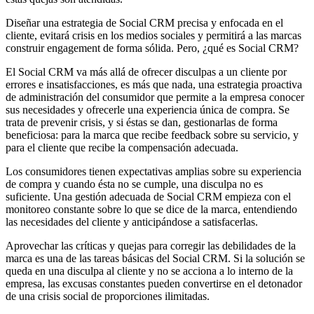
Diseñar una estrategia de Social CRM precisa y enfocada en el
cliente, evitará crisis en los medios sociales y permitirá a las marcas
construir engagement de forma sólida. Pero, ¿qué es Social CRM?
El Social CRM va más allá de ofrecer disculpas a un cliente por
errores e insatisfacciones, es más que nada, una estrategia proactiva
de administración del consumidor que permite a la empresa conocer
sus necesidades y ofrecerle una experiencia única de compra. Se
trata de prevenir crisis, y si éstas se dan, gestionarlas de forma
beneficiosa: para la marca que recibe feedback sobre su servicio, y
para el cliente que recibe la compensación adecuada.
Los consumidores tienen expectativas amplias sobre su experiencia
de compra y cuando ésta no se cumple, una disculpa no es
suficiente. Una gestión adecuada de Social CRM empieza con el
monitoreo constante sobre lo que se dice de la marca, entendiendo
las necesidades del cliente y anticipándose a satisfacerlas.
Aprovechar las críticas y quejas para corregir las debilidades de la
marca es una de las tareas básicas del Social CRM. Si la solución se
queda en una disculpa al cliente y no se acciona a lo interno de la
empresa, las excusas constantes pueden convertirse en el detonador
de una crisis social de proporciones ilimitadas.