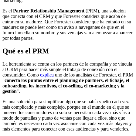
marketing.
Es el
Partner Relationship Management
(PRM), una solución
que conecta con el CRM y que Forrester considera que acaba de
entrar en su madurez. Que Forrester considere que ha entrado en su
madurez se puede leer como un aviso a navegantes de que en el
futuro inmediato su nombre y sus ventajas van a empezar a aparecer
por todas partes.
Qué es el PRM
La herramienta se centra en los partners de la compañía y se vincula
al CRM para hacer más simple el trabajo de conexión con el
consumidor. Como
explica
uno de los analistas de Forrester, el PRM
"
conecta los puntos entre el planning de partners, el fichaje, el
onboarding, los incentivos, el co-selling, el co-marketing y la
gestión
".
Es una solución para simplificar algo que se había vuelto cada vez
más complicado y más complejo, porque en el mundo en el que se
mueven los consumidores no solo se necesitan cada vez más vías a
modo de pantallas y punto de ventas para llegar a ellos, sino que
también es necesario cada vez asociarse con cada vez más players y
más elementos para conectar con esas audiencias y para venderles.