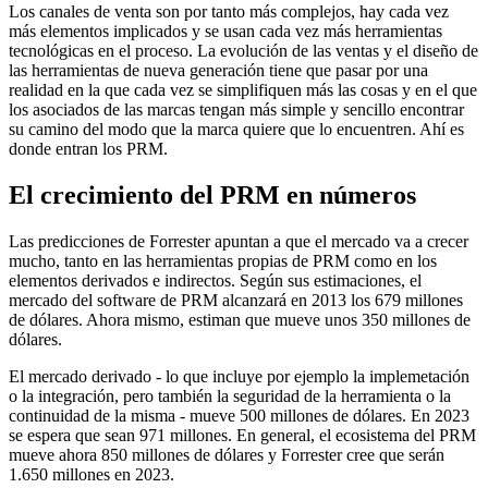
Los canales de venta son por tanto más complejos, hay cada vez
más elementos implicados y se usan cada vez más herramientas
tecnológicas en el proceso. La evolución de las ventas y el diseño de
las herramientas de nueva generación tiene que pasar por una
realidad en la que cada vez se simplifiquen más las cosas y en el que
los asociados de las marcas tengan más simple y sencillo encontrar
su camino del modo que la marca quiere que lo encuentren. Ahí es
donde entran los PRM.
El crecimiento del PRM en números
Las predicciones de Forrester apuntan a que el mercado va a crecer
mucho, tanto en las herramientas propias de PRM como en los
elementos derivados e indirectos. Según sus estimaciones, el
mercado del software de PRM alcanzará en 2013 los 679 millones
de dólares. Ahora mismo, estiman que mueve unos 350 millones de
dólares.
El mercado derivado - lo que incluye por ejemplo la implemetación
o la integración, pero también la seguridad de la herramienta o la
continuidad de la misma - mueve 500 millones de dólares. En 2023
se espera que sean 971 millones. En general, el ecosistema del PRM
mueve ahora 850 millones de dólares y Forrester cree que serán
1.650 millones en 2023.