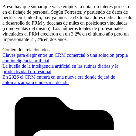
A eso hay que sumar que ya se empieza a notar un interés por esto
en el fichaje de personal. Según Forrester, y partiendo de datos de
perfiles en LinkedIn, hay ya unos 1.633 trabajadores dedicados solo
a desarrollo de PRM y decenas de miles en posiciones vinculadas
(como ventas del mismo). Los números totales de profesionales
vinculados al PRM crecieron en un 3,2% en el último año pero un
impresionante 21,2% en dos años.
Contenidos relacionados
Claves para elegir entre un CRM comercial o una solución propia
con inteligencia artificial
La huella de la inteligencia artificial en las rutinas diarias y la
productividad profesional
En 2026 el CRM entrará en una nueva era donde dejará de
automatizar para empezar a decidir