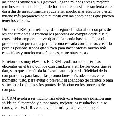
las tiendas online y a sus gestores llegar a muchas áreas y mejorar
muchos elementos. Integrar de forma correcta esta herramienta en el
día a día de un ecommerce ayuda a ser mucho más efectivos y estar
mucho más preparados para cumplir con las necesidades que pueden
tener los clientes.
Un buen CRM para retail ayuda a seguir el historial de compras de
los consumidores, a trackear los procesos de compra desde que el
consumidor empieza a investigar en la tienda hasta que llega el
producto a su puerta o a perfilar cómo es cada consumidor, creando
perfiles personalizados que sirven para hacer ofertas mucho más
específicas y mucho más eficientes, entre otras cosas.
El retorno es muy elevado. El CRM ayuda no solo a ser más
eficientes en el trato con los consumidores y en los servicios que se
dan, sino que además da las bases para mejorar la fidelidad de los
compradores, para lanzar las promociones más adecuadas en el
momento justo, para evitar o prevenir el abandono de carritos o para
solucionar las dudas y los puntos de fricción en los procesos de
compra.
El CRM ayuda a ser mucho más efectivo, a tener una posición más
sólida en el mercado y a, por tanto, mejorar los resultados que se
consiguen. Es la llave para vender más y para vender mejor.