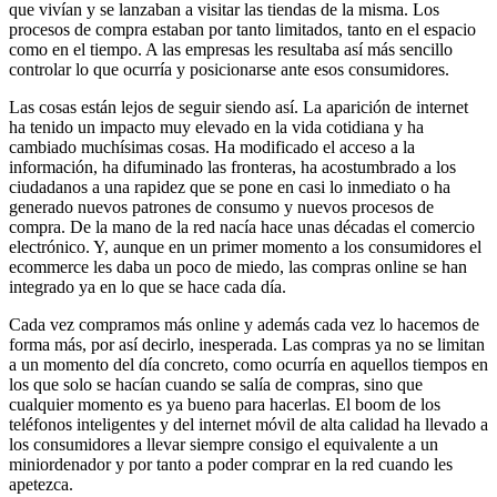
que vivían y se lanzaban a visitar las tiendas de la misma. Los
procesos de compra estaban por tanto limitados, tanto en el espacio
como en el tiempo. A las empresas les resultaba así más sencillo
controlar lo que ocurría y posicionarse ante esos consumidores.
Las cosas están lejos de seguir siendo así. La aparición de internet
ha tenido un impacto muy elevado en la vida cotidiana y ha
cambiado muchísimas cosas. Ha modificado el acceso a la
información, ha difuminado las fronteras, ha acostumbrado a los
ciudadanos a una rapidez que se pone en casi lo inmediato o ha
generado nuevos patrones de consumo y nuevos procesos de
compra. De la mano de la red nacía hace unas décadas el comercio
electrónico. Y, aunque en un primer momento a los consumidores el
ecommerce les daba un poco de miedo, las compras online se han
integrado ya en lo que se hace cada día.
Cada vez compramos más online y además cada vez lo hacemos de
forma más, por así decirlo, inesperada. Las compras ya no se limitan
a un momento del día concreto, como ocurría en aquellos tiempos en
los que solo se hacían cuando se salía de compras, sino que
cualquier momento es ya bueno para hacerlas. El boom de los
teléfonos inteligentes y del internet móvil de alta calidad ha llevado a
los consumidores a llevar siempre consigo el equivalente a un
miniordenador y por tanto a poder comprar en la red cuando les
apetezca.