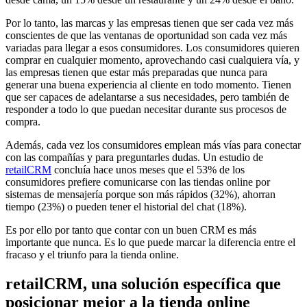
Por lo tanto, las marcas y las empresas tienen que ser cada vez más
conscientes de que las ventanas de oportunidad son cada vez más
variadas para llegar a esos consumidores. Los consumidores quieren
comprar en cualquier momento, aprovechando casi cualquiera vía, y
las empresas tienen que estar más preparadas que nunca para
generar una buena experiencia al cliente en todo momento. Tienen
que ser capaces de adelantarse a sus necesidades, pero también de
responder a todo lo que puedan necesitar durante sus procesos de
compra.
Además, cada vez los consumidores emplean más vías para conectar
con las compañías y para preguntarles dudas. Un estudio de
retailCRM
concluía hace unos meses que el 53% de los
consumidores prefiere comunicarse con las tiendas online por
sistemas de mensajería porque son más rápidos (32%), ahorran
tiempo (23%) o pueden tener el historial del chat (18%).
Es por ello por tanto que contar con un buen CRM es más
importante que nunca. Es lo que puede marcar la diferencia entre el
fracaso y el triunfo para la tienda online.
retailCRM, una solución específica que
posicionar mejor a la tienda online