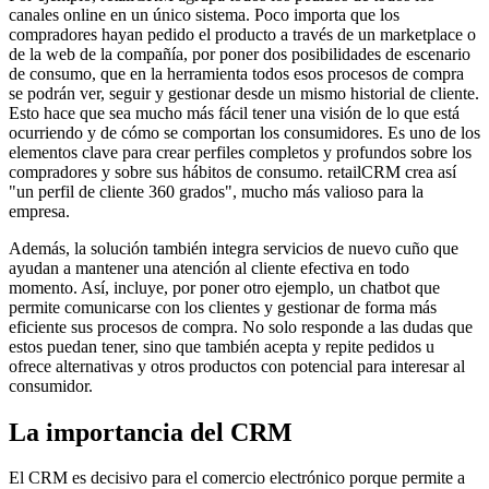
canales online en un único sistema. Poco importa que los
compradores hayan pedido el producto a través de un marketplace o
de la web de la compañía, por poner dos posibilidades de escenario
de consumo, que en la herramienta todos esos procesos de compra
se podrán ver, seguir y gestionar desde un mismo historial de cliente.
Esto hace que sea mucho más fácil tener una visión de lo que está
ocurriendo y de cómo se comportan los consumidores. Es uno de los
elementos clave para crear perfiles completos y profundos sobre los
compradores y sobre sus hábitos de consumo. retailCRM crea así
"un perfil de cliente 360 grados", mucho más valioso para la
empresa.
Además, la solución también integra servicios de nuevo cuño que
ayudan a mantener una atención al cliente efectiva en todo
momento. Así, incluye, por poner otro ejemplo, un chatbot que
permite comunicarse con los clientes y gestionar de forma más
eficiente sus procesos de compra. No solo responde a las dudas que
estos puedan tener, sino que también acepta y repite pedidos u
ofrece alternativas y otros productos con potencial para interesar al
consumidor.
La importancia del CRM
El CRM es decisivo para el comercio electrónico porque permite a