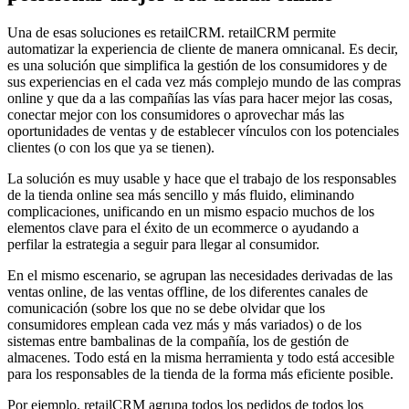
Una de esas soluciones es retailCRM. retailCRM permite
automatizar la experiencia de cliente de manera omnicanal. Es decir,
es una solución que simplifica la gestión de los consumidores y de
sus experiencias en el cada vez más complejo mundo de las compras
online y que da a las compañías las vías para hacer mejor las cosas,
conectar mejor con los consumidores o aprovechar más las
oportunidades de ventas y de establecer vínculos con los potenciales
clientes (o con los que ya se tienen).
La solución es muy usable y hace que el trabajo de los responsables
de la tienda online sea más sencillo y más fluido, eliminando
complicaciones, unificando en un mismo espacio muchos de los
elementos clave para el éxito de un ecommerce o ayudando a
perfilar la estrategia a seguir para llegar al consumidor.
En el mismo escenario, se agrupan las necesidades derivadas de las
ventas online, de las ventas offline, de los diferentes canales de
comunicación (sobre los que no se debe olvidar que los
consumidores emplean cada vez más y más variados) o de los
sistemas entre bambalinas de la compañía, los de gestión de
almacenes. Todo está en la misma herramienta y todo está accesible
para los responsables de la tienda de la forma más eficiente posible.
Por ejemplo, retailCRM agrupa todos los pedidos de todos los