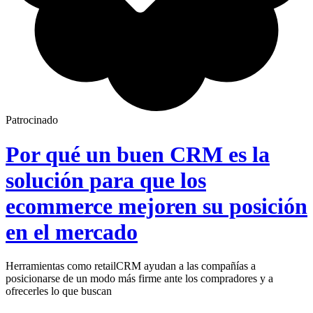
Patrocinado
Por qué un buen CRM es la
solución para que los
ecommerce mejoren su posición
en el mercado
Herramientas como retailCRM ayudan a las compañías a
posicionarse de un modo más firme ante los compradores y a
ofrecerles lo que buscan