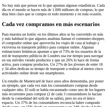
No hay más que pensar en lo que apuntan algunas estadísticas. Cada
día en el mundo se hacen más de 1.000 millones de compras, lo que
deja bien claro que se compra en todo momento y en toda ocasión.
Cada vez compramos en más escenarios
Para muestra un botón: en los últimos años se ha convertido en más
y más habitual lo que algunos analistas llaman el commuter-shopper,
el comprador online que aprovecha los viajes de casa al trabajo y
viceversa en transporte público para comprar online. Algunas
estimaciones británicas apuntan a que el 73% de los usuarios de la
red de transportes públicos de Londres usa ese tiempo para navegar
en sus móviles viendo productos y que un 26% lo hace de forma
activa, para comprar productos. Un 27% de los jóvenes de entre 18
y 34 años dedican su tiempo de transporte a realizar al menos cinco
actividades online desde sus smartphones.
Un estudio de Mastercard de hace unos años demostraba, por poner
un ejemplo, que cada vez más los consumidores compran desde
cualquier sitio. El sofá se había encaramado como uno de los lugares
más recurrentes para comprar (2 de cada 3 consumidores lo hacían
desde la comodidad del sofá de su salón), pero no era el único
espacio. Un 37% de los consumidores reconocía haber comprado
desde cama, un 15% desde un restaurante y un 24% desde el baño.