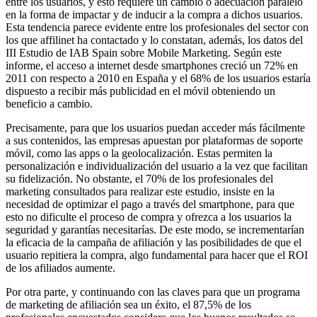
entre los usuarios, y esto requiere un cambio o adecuación paralelo
en la forma de impactar y de inducir a la compra a dichos usuarios.
Esta tendencia parece evidente entre los profesionales del sector con
los que affilinet ha contactado y lo constatan, además, los datos del
III Estudio de IAB Spain sobre Mobile Marketing. Según este
informe, el acceso a internet desde smartphones creció un 72% en
2011 con respecto a 2010 en España y el 68% de los usuarios estaría
dispuesto a recibir más publicidad en el móvil obteniendo un
beneficio a cambio.
Precisamente, para que los usuarios puedan acceder más fácilmente
a sus contenidos, las empresas apuestan por plataformas de soporte
móvil, como las apps o la geolocalización. Estas permiten la
personalización e individualización del usuario a la vez que facilitan
su fidelización. No obstante, el 70% de los profesionales del
marketing consultados para realizar este estudio, insiste en la
necesidad de optimizar el pago a través del smartphone, para que
esto no dificulte el proceso de compra y ofrezca a los usuarios la
seguridad y garantías necesitarías. De este modo, se incrementarían
la eficacia de la campaña de afiliación y las posibilidades de que el
usuario repitiera la compra, algo fundamental para hacer que el ROI
de los afiliados aumente.
Por otra parte, y continuando con las claves para que un programa
de marketing de afiliación sea un éxito, el 87,5% de los