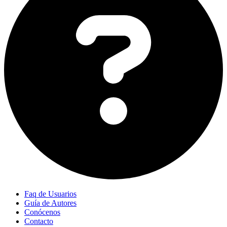
Faq de Usuarios
Guía de Autores
Conócenos
Contacto