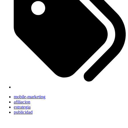
mobile-marketing
afiliacion
estrategia
publicidad