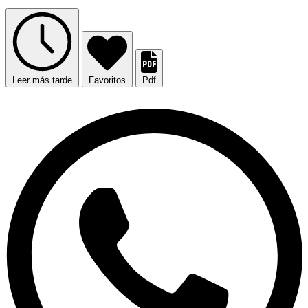
Leer más tarde
Favoritos
Pdf