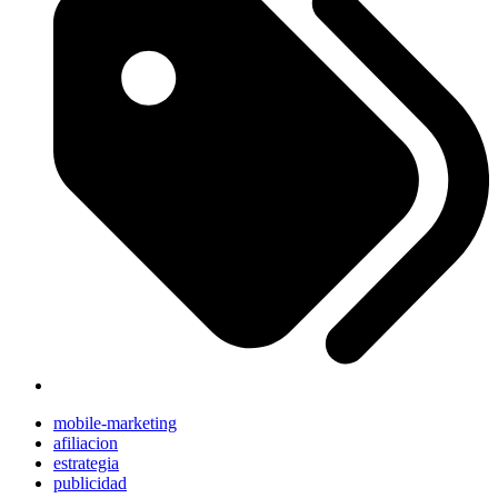
mobile-marketing
afiliacion
estrategia
publicidad