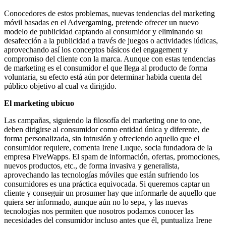
Conocedores de estos problemas, nuevas tendencias del marketing
móvil basadas en el Advergaming, pretende ofrecer un nuevo
modelo de publicidad captando al consumidor y eliminando su
desafección a la publicidad a través de juegos o actividades lúdicas,
aprovechando así los conceptos básicos del engagement y
compromiso del cliente con la marca. Aunque con estas tendencias
de marketing es el consumidor el que llega al producto de forma
voluntaria, su efecto está aún por determinar habida cuenta del
público objetivo al cual va dirigido.
El marketing ubicuo
Las campañas, siguiendo la filosofía del marketing one to one,
deben dirigirse al consumidor como entidad única y diferente, de
forma personalizada, sin intrusión y ofreciendo aquello que el
consumidor requiere, comenta Irene Luque, socia fundadora de la
empresa FiveWapps. El spam de información, ofertas, promociones,
nuevos productos, etc., de forma invasiva y generalista,
aprovechando las tecnologías móviles que están sufriendo los
consumidores es una práctica equivocada. Si queremos captar un
cliente y conseguir un prosumer hay que informarle de aquello que
quiera ser informado, aunque aún no lo sepa, y las nuevas
tecnologías nos permiten que nosotros podamos conocer las
necesidades del consumidor incluso antes que él, puntualiza Irene