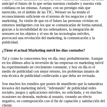
anticipó el futuro de lo que serían nuestras ciudades y nuestra vida
cotidiana en las mismas. Aunque, con un prestigio más que
merecido, en el ámbito de las TIC, Weisser no ha tenido el
reconocimiento suficiente en el terreno de los negocios y del
marketing. Su visión de que en el futuro las personas vivirían en
entornos inteligentes con los que se comunicarían de forma natural,
gracias a la invisibilidad de los ordenadores, la integración de
sensores en los objetos y el uso de las tecnologías móviles,
provocará una revolución del marketing, la comunicación y la
publicidad.
¿Tiene el actual Marketing móvil los días contados?
Tal y como lo conocemos hoy en día, muy probablemente. Aunque
en los últimos años la inversión de las empresas en marketing móvil
ha experimentado un crecimiento constante, y hoy en día es el
medio de publicidad con mejor retorno, los problemas innatos de
esta técnica de publicidad conllevarán a que deba ser revisada.
Son muchos los estudios que ponen de manifiesto que la naturaleza
invasiva del marketing móvil, "infestando" de publicidad redes
sociales, juegos y aplicaciones móviles, no solicitada, y en muchas
ocasiones no deseada, molesta al usuario, creando un efecto
negativo, en contraposición con el fin de captación y satisfacción del
cliente.