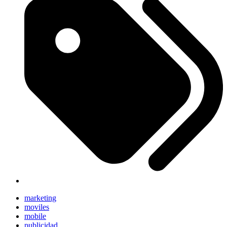
marketing
moviles
mobile
publicidad