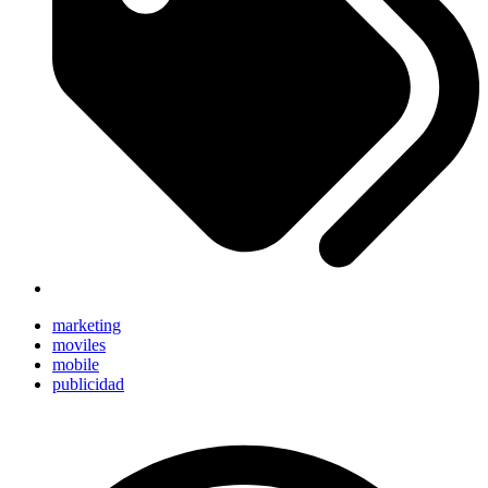
marketing
moviles
mobile
publicidad