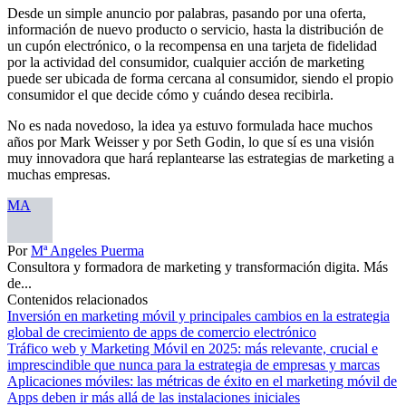
Desde un simple anuncio por palabras, pasando por una oferta,
información de nuevo producto o servicio, hasta la distribución de
un cupón electrónico, o la recompensa en una tarjeta de fidelidad
por la actividad del consumidor, cualquier acción de marketing
puede ser ubicada de forma cercana al consumidor, siendo el propio
consumidor el que decide cómo y cuándo desea recibirla.
No es nada novedoso, la idea ya estuvo formulada hace muchos
años por Mark Weisser y por Seth Godin, lo que sí es una visión
muy innovadora que hará replantearse las estrategias de marketing a
muchas empresas.
MA
Por
Mª Angeles Puerma
Consultora y formadora de marketing y transformación digita. Más
de...
Contenidos relacionados
Inversión en marketing móvil y principales cambios en la estrategia
global de crecimiento de apps de comercio electrónico
Tráfico web y Marketing Móvil en 2025: más relevante, crucial e
imprescindible que nunca para la estrategia de empresas y marcas
Aplicaciones móviles: las métricas de éxito en el marketing móvil de
Apps deben ir más allá de las instalaciones iniciales