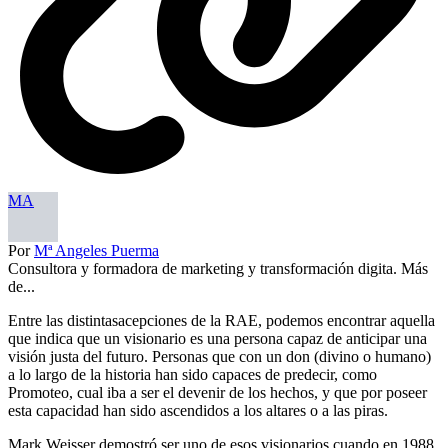
MA
Por
Mª Angeles Puerma
Consultora y formadora de marketing y transformación digita. Más
de...
Entre las distintasacepciones de la RAE, podemos encontrar aquella
que indica que un visionario es una persona capaz de anticipar una
visión justa del futuro. Personas que con un don (divino o humano)
a lo largo de la historia han sido capaces de predecir, como
Promoteo, cual iba a ser el devenir de los hechos, y que por poseer
esta capacidad han sido ascendidos a los altares o a las piras.
Mark Weisser demostró ser uno de esos visionarios cuando en 1988