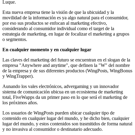
Luque.
Esta nueva empresa tiene la visión de que la ubicuidad y la
movilidad de la información es ya algo natural para el consumidor,
por eso sus productos se enfocan al marketing efectivo,
considerando al consumidor individual como el target de la
estrategia de marketing, en lugar de focalizar el marketing a grupos
o segmentos.
En cualquier momento y en cualquier lugar
Las claves del marketing del futuro se encuentran en el slogan de la
empresa "Anywhere and anytime", que definen la "W" del nombre
de la empresa y de sus diferentes productos (WingPosts, WingBonus
y WingTrapper).
Aunando los vales electrónicos, advergaming y un innovador
sistema de comunicación ubicua en un ecosistema de marketing
total, FiveWapps da un primer paso en lo que será el marketing de
los próximos años.
Los usuarios de WingPosts pueden ubicar cualquier tipo de
contenido en cualquier lugar del mundo, y he dicho bien, cualquier
lugar del mundo, y estos contenidos son trasmitidos de forma natural
y no invasiva al consumidor o destinatario adecuado.