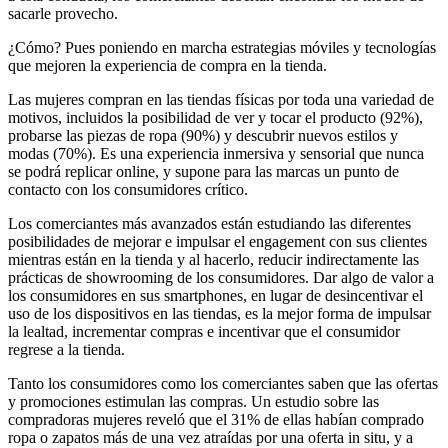
sacarle provecho.
¿Cómo? Pues poniendo en marcha estrategias móviles y tecnologías
que mejoren la experiencia de compra en la tienda.
Las mujeres compran en las tiendas físicas por toda una variedad de
motivos, incluidos la posibilidad de ver y tocar el producto (92%),
probarse las piezas de ropa (90%) y descubrir nuevos estilos y
modas (70%). Es una experiencia inmersiva y sensorial que nunca
se podrá replicar online, y supone para las marcas un punto de
contacto con los consumidores crítico.
Los comerciantes más avanzados están estudiando las diferentes
posibilidades de mejorar e impulsar el engagement con sus clientes
mientras están en la tienda y al hacerlo, reducir indirectamente las
prácticas de showrooming de los consumidores. Dar algo de valor a
los consumidores en sus smartphones, en lugar de desincentivar el
uso de los dispositivos en las tiendas, es la mejor forma de impulsar
la lealtad, incrementar compras e incentivar que el consumidor
regrese a la tienda.
Tanto los consumidores como los comerciantes saben que las ofertas
y promociones estimulan las compras. Un estudio sobre las
compradoras mujeres reveló que el 31% de ellas habían comprado
ropa o zapatos más de una vez atraídas por una oferta in situ, y a