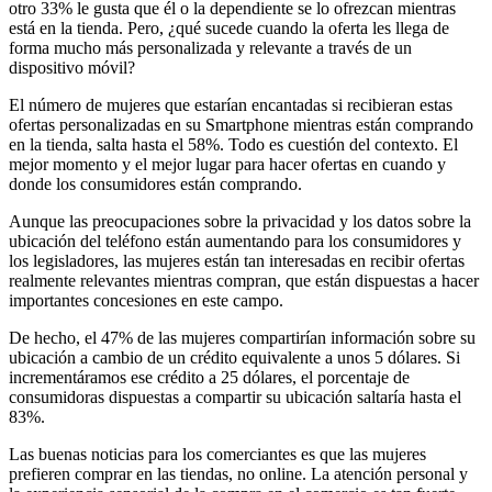
otro 33% le gusta que él o la dependiente se lo ofrezcan mientras
está en la tienda. Pero, ¿qué sucede cuando la oferta les llega de
forma mucho más personalizada y relevante a través de un
dispositivo móvil?
El número de mujeres que estarían encantadas si recibieran estas
ofertas personalizadas en su Smartphone mientras están comprando
en la tienda, salta hasta el 58%. Todo es cuestión del contexto. El
mejor momento y el mejor lugar para hacer ofertas en cuando y
donde los consumidores están comprando.
Aunque las preocupaciones sobre la privacidad y los datos sobre la
ubicación del teléfono están aumentando para los consumidores y
los legisladores, las mujeres están tan interesadas en recibir ofertas
realmente relevantes mientras compran, que están dispuestas a hacer
importantes concesiones en este campo.
De hecho, el 47% de las mujeres compartirían información sobre su
ubicación a cambio de un crédito equivalente a unos 5 dólares. Si
incrementáramos ese crédito a 25 dólares, el porcentaje de
consumidoras dispuestas a compartir su ubicación saltaría hasta el
83%.
Las buenas noticias para los comerciantes es que las mujeres
prefieren comprar en las tiendas, no online. La atención personal y