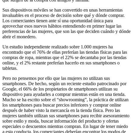
Sus dispositivos móviles se han convertido en unas herramientas
invaluables en el proceso de decisión sobre qué y dónde comprar.
Los comerciantes tienen ante sí una oportunidad única para
aprovechar esos nuevos hábitos entendiendo en primer lugar las
preferencias de las mujeres, que son las que deciden cuándo y dónde
abrir el monedero.
Un estudio independiente realizado sobre 1.000 mujeres ha
encontrado que el 76% de ellas preferían las tiendas físicas para las
compras de ropa, mientras que el 22% se decantaba por las tiendas
online, y el 2% restante preferían hacerlo en sus smartphones o
tabletas.
Pero no pensemos por ello que las mujeres no utilizan sus
smartphones. De hecho, según un reciente estudio patrocinado por
Google, el 66% de los propietarios de smartphones utilizan su
dispositivo para ayudarles a comprar mientras están en una tienda.
Mucho se ha escrito sobre el “showrooming”, la práctica de utilizan
los smartphones para buscar precios inferiores y comprar online
después de haber visto la mercancía en la tienda física. Pero las
mujeres también utilizan sus smartphones para recibir asesoramiento
sobre estilo y moda, buscar información del producto y ofertas
especiales o descuentos mientras compran. En lugar de tener miedo
a esta conducta, los comerciantes deberían encontrar los modos de