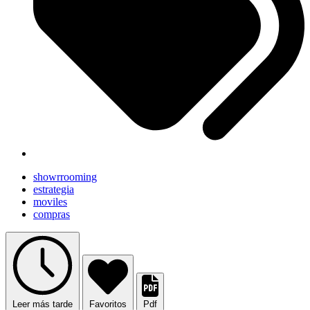
showrrooming
estrategia
moviles
compras
Leer más tarde
Favoritos
Pdf