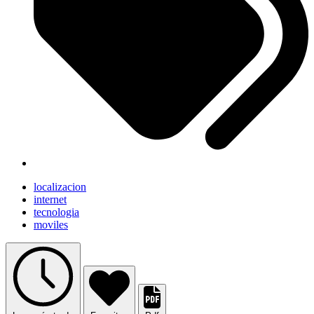
localizacion
internet
tecnologia
moviles