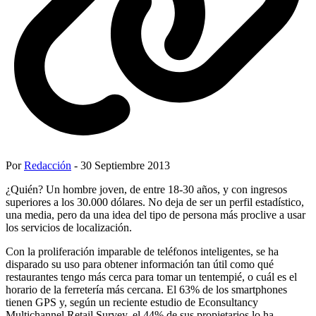
Por
Redacción
- 30 Septiembre 2013
¿Quién? Un hombre joven, de entre 18-30 años, y con ingresos
superiores a los 30.000 dólares. No deja de ser un perfil estadístico,
una media, pero da una idea del tipo de persona más proclive a usar
los servicios de localización.
Con la proliferación imparable de teléfonos inteligentes, se ha
disparado su uso para obtener información tan útil como qué
restaurantes tengo más cerca para tomar un tentempié, o cuál es el
horario de la ferretería más cercana. El 63% de los smartphones
tienen GPS y, según un reciente estudio de Econsultancy
Multichannel Retail Survey, el 44% de sus propietarios lo ha