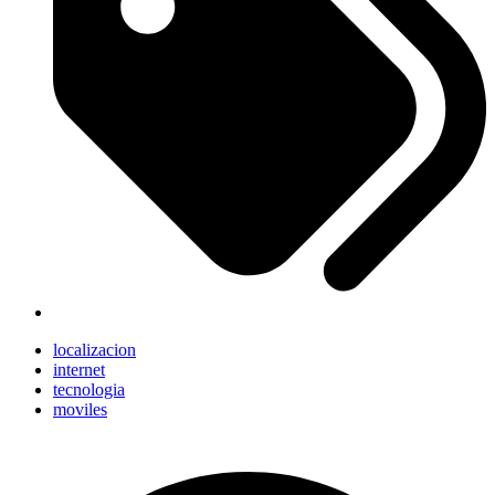
localizacion
internet
tecnologia
moviles