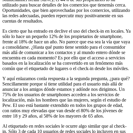
utilizado para buscar detalles de los comercios que tienemás cerca.
Oportunidades, que bien aprovechadas por los comercios, utilizando
las redes adecuadas, pueden repercutir muy positivamente en sus
cuentas de resultados.
Es cierto que ha entrado en declive el uso del check-in en locales. Ya
sólo lo hace un pequeño 12% de los propietarios de smartphone,
frente al 18% de hace un año. No parece que esa sea la vía que vaya
a consolidarse. ¿Hasta qué punto tiene sentido para el consumidor
más allá de comunicar a los contactos y al mundo entero dónde se
encuentra en cada momento? Es por ello que el acceso a servicios
basados en la localización se ha convertido en un fenómeno más
común que el etiquetado de lugares o el check-in desde los móviles.
Y aquí enlazamos conla respuesta a la segunda pregunta, ¿para qué?
Sencillamente porque sí tiene utilidad para el usuario más allá de
anunciar a los amigos dónde estamos y adónde nos dirigimos. Un
75% de los usuarios de smartphones acceden a los servicios de
localización, más los hombres que las mujeres, según el estudio de
Pew. El uso está bastante extendido en todos los grupos de edad,
con ratios muy elevadas que van desde el 80% de los jóvenes de
entre 18 y 29 años, al 58% de los mayores de 65 años.
Al etiquetado en redes sociales le ocurre algo similar que al check-
in. Sólo 3 de cada 10 usuarios de redes sociales lo incluyen en sus