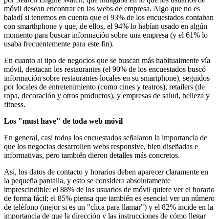
móvil desean encontrar en las webs de empresa. Algo que no es
baladí si tenemos en cuenta que el 93% de los encuestados contaban
con smarthphone y que, de ellos, el 94% lo habían usado en algún
momento para buscar información sobre una empresa (y el 61% lo
usaba frecuentemente para este fin).
En cuanto al tipo de negocios que se buscan más habitualmente vía
móvil, destacan los restaurantes (el 90% de los encuestados buscó
información sobre restaurantes locales en su smartphone), seguidos
por locales de entretenimiento (como cines y teatros), retailers (de
ropa, decoración y otros productos), y empresas de salud, belleza y
fitness.
Los "must have" de toda web móvil
En general, casi todos los encuestados señalaron la importancia de
que los negocios desarrollen webs responsive, bien diseñadas e
informativas, pero también dieron detalles más concretos.
Así, los datos de contacto y horarios deben aparecer claramente en
la pequeña pantalla, y esto se considera absolutamente
imprescindible: el 88% de los usuarios de móvil quiere ver el horario
de forma fácil; el 85% piensa que también es esencial ver un número
de teléfono (mejor si es un "clica para llamar") y el 82% incide en la
importancia de que la dirección y las instrucciones de cómo llegar