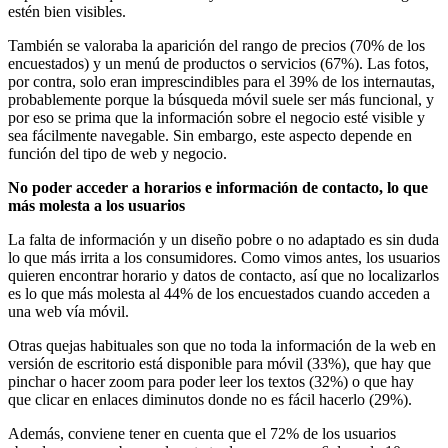
estén bien visibles.
También se valoraba la aparición del rango de precios (70% de los
encuestados) y un menú de productos o servicios (67%). Las fotos,
por contra, solo eran imprescindibles para el 39% de los internautas,
probablemente porque la búsqueda móvil suele ser más funcional, y
por eso se prima que la información sobre el negocio esté visible y
sea fácilmente navegable. Sin embargo, este aspecto depende en
función del tipo de web y negocio.
No poder acceder a horarios e información de contacto, lo que
más molesta a los usuarios
La falta de información y un diseño pobre o no adaptado es sin duda
lo que más irrita a los consumidores. Como vimos antes, los usuarios
quieren encontrar horario y datos de contacto, así que no localizarlos
es lo que más molesta al 44% de los encuestados cuando acceden a
una web vía móvil.
Otras quejas habituales son que no toda la información de la web en
versión de escritorio está disponible para móvil (33%), que hay que
pinchar o hacer zoom para poder leer los textos (32%) o que hay
que clicar en enlaces diminutos donde no es fácil hacerlo (29%).
Además, conviene tener en cuenta que el 72% de los usuarios