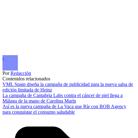
-
Por
Redacción
Contenidos relacionados
VML Spain diseña la campaña de publicidad para la nueva salsa de
edición limitada de Heinz
La campaña de Cantabria Labs contra el cáncer de piel llega a
Málaga de la mano de Carolina Marín
Así es la nueva campaña de La Vaca que Ríe con BOB Agency
para conquistar el consumo saludable