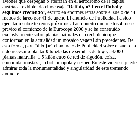
aviones que despegan o aterrizan en el aeródromo de la capital
austríaca, exhibiendo el mensaje "
Betfair, nº 1 en el fútbol y
seguimos creciendo
", escrito en enormes letras sobre el suelo de 44
metros de largo por 41 de ancho.El anuncio de Publicidad ha sido
ejecutado sobre terrenos próximos al aeropuerto durante los 4 meses
previos al comienzo de la Eurocopa 2008 y se ha construido
exclusivamente sobre plantas naturales en crecimiento que
conforman en la actualidad un mosaico vegetal sin precedentes. De
esta forma, para "dibujar" el anuncio de Publicidad sobre el suelo ha
sido necesario plantar 9 toneladas de semillas de trigo, 53.000
plantas maravilla, 1,5 kilómetros de red de algodón, colza,
camomila, mostaza, trébol, amapola y césped.En este vídeo se puede
admirar toda la monumentalidad y singularidad de este tremendo
anuncio: