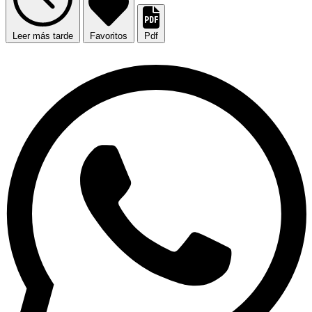
Leer más tarde
Favoritos
Pdf