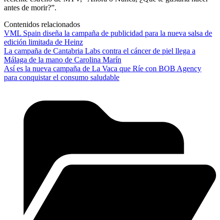
antes de morir?”.
Contenidos relacionados
VML Spain diseña la campaña de publicidad para la nueva salsa de
edición limitada de Heinz
La campaña de Cantabria Labs contra el cáncer de piel llega a
Málaga de la mano de Carolina Marín
Así es la nueva campaña de La Vaca que Ríe con BOB Agency
para conquistar el consumo saludable