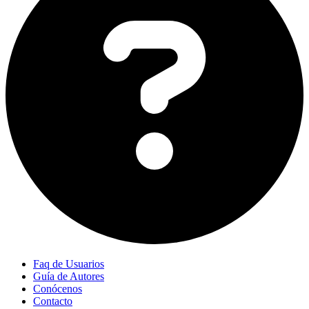
Faq de Usuarios
Guía de Autores
Conócenos
Contacto