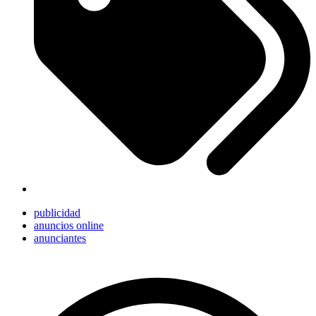
publicidad
anuncios online
anunciantes