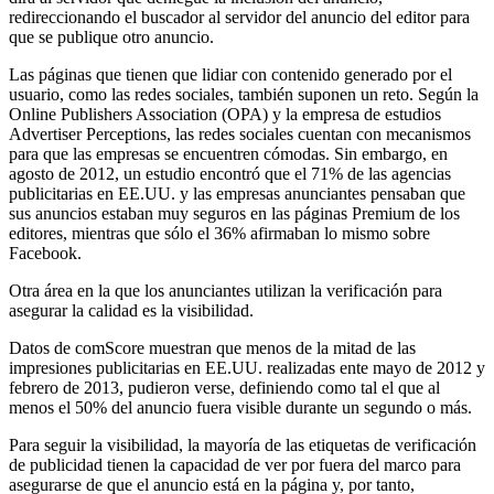
redireccionando el buscador al servidor del anuncio del editor para
que se publique otro anuncio.
Las páginas que tienen que lidiar con contenido generado por el
usuario, como las redes sociales, también suponen un reto. Según la
Online Publishers Association (OPA) y la empresa de estudios
Advertiser Perceptions, las redes sociales cuentan con mecanismos
para que las empresas se encuentren cómodas. Sin embargo, en
agosto de 2012, un estudio encontró que el 71% de las agencias
publicitarias en EE.UU. y las empresas anunciantes pensaban que
sus anuncios estaban muy seguros en las páginas Premium de los
editores, mientras que sólo el 36% afirmaban lo mismo sobre
Facebook.
Otra área en la que los anunciantes utilizan la verificación para
asegurar la calidad es la visibilidad.
Datos de comScore muestran que menos de la mitad de las
impresiones publicitarias en EE.UU. realizadas ente mayo de 2012 y
febrero de 2013, pudieron verse, definiendo como tal el que al
menos el 50% del anuncio fuera visible durante un segundo o más.
Para seguir la visibilidad, la mayoría de las etiquetas de verificación
de publicidad tienen la capacidad de ver por fuera del marco para
asegurarse de que el anuncio está en la página y, por tanto,