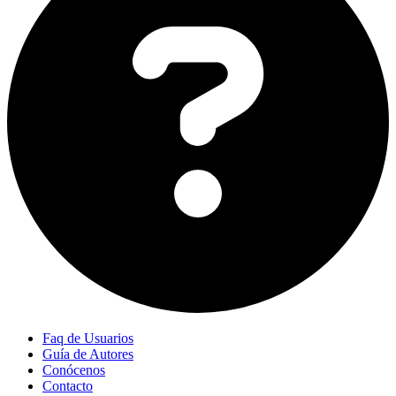
Faq de Usuarios
Guía de Autores
Conócenos
Contacto